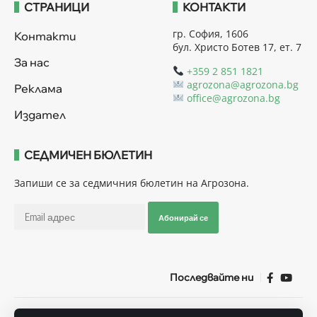
СТРАНИЦИ
КОНТАКТИ
гр. София, 1606
Контакти
бул. Христо Ботев 17, ет. 7
За нас
+359 2 851 1821
agrozona@agrozona.bg
Реклама
office@agrozona.bg
Издател
СЕДМИЧЕН БЮЛЕТИН
Запиши се за седмичния бюлетин на Агрозона.
Абонирай се
Последвайте ни
Общи условия
Политика за използване на “Бисквитки”