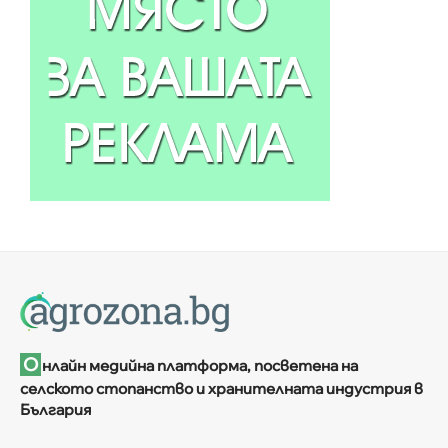
О
нлайн медийна платформа, посветена на
селското стопанство и хранителната индустрия в
България