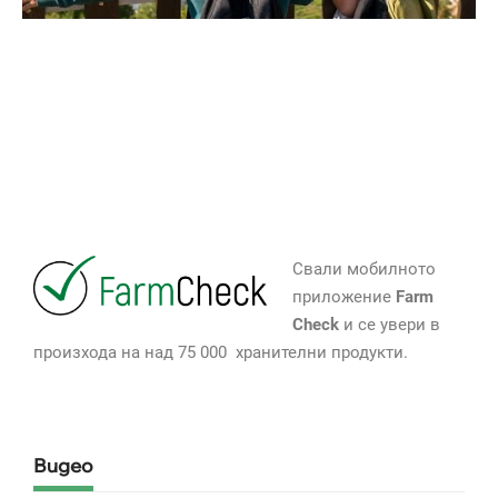
Свали мобилното
приложение
Farm
Check
и се увери в
произхода на над 75 000 хранителни продукти.
Видео