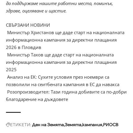
да поддържаме нашите работни места, поминък,
здраве, оцеляване и щастие.
СВЪРЗАНИ НОВИНИ
Министър Христанов ще даде старт на националната
информационна кампания за директни плащания
2026 в Пловдив
Министър Тахов ще даде старт на националната
информационна кампания за директни плащания
2025
Анализ на ЕК: Сухите условия през ноември са
позволили на сеитбената кампания в ЕС да навакса
Розопроизводител: Тази година добивите са по-добри
благодарение на дъждовете
ЕТИКЕТИ:
Ден на Земята
Земята
кампания
РИОСВ