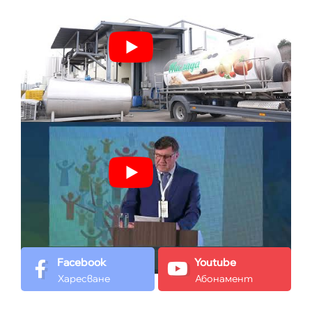
Facebook
Youtube
Харесване
Абонамент