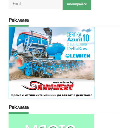
Абонирай се
Реклама
Реклама