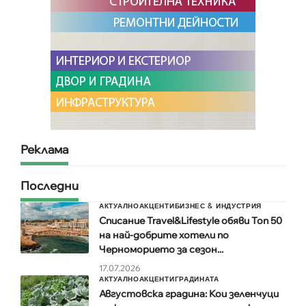
Реклама
Последни
АКТУАЛНО
АКЦЕНТИ
БИЗНЕС & ИНДУСТРИЯ
Списание Travel&Lifestyle обяви Топ 50
на най-добрите хотели по
Черноморието за сезон...
17.07.2026
АКТУАЛНО
АКЦЕНТИ
ГРАДИНАТА
Августовска градина: Кои зеленчуци