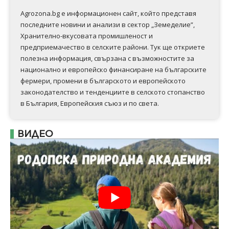
Agrozona.bg e информационен сайт, който представя
последните новини и анализи в сектор „Земеделие”,
Хранително-вкусовата промишленост и
предприемачество в селските райони. Тук ще откриете
полезна информация, свързана с възможностите за
национално и европейско финансиране на българските
фермери, промени в българското и европейското
законодателство и тенденциите в селското стопанство
в България, Европейския съюз и по света.
ВИДЕО