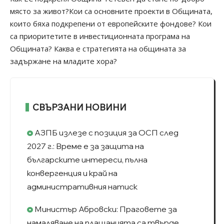
място за живот?Кои са основните проекти в Общината,
които бяха подкрепени от европейските фондове? Кои
са приоритетите в инвестиционната програма на
Общината? Каква е стратегията на общината за
задържане на младите хора?
СВЪРЗАНИ НОВИНИ
АЗПБ излезе с позиция за ОСП след
2027 г.: Време е за защита на
българските интереси, пълна
конвергенция и край на
административния натиск
Министър Абровски: Праговете за
намаляване на плащанията са твърде