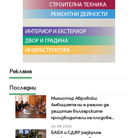
Реклама
Последни
Министър Абровски:
Амбицията ни е реално да
защитим българските
производители на плодове...
06.08.2026
БАБХ и СДВР разкриха