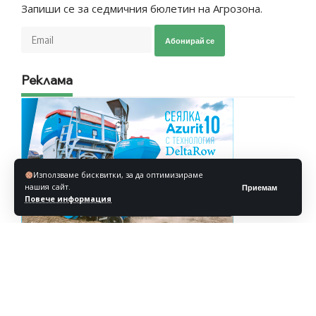
Запиши се за седмичния бюлетин на Агрозона.
Абонирай се
Реклама
Използваме бисквитки, за да оптимизираме
нашия сайт.
Приемам
Повече информация
Реклама