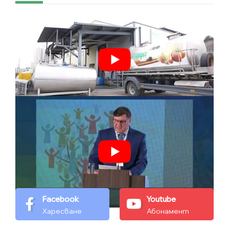
Facebook
Youtube
Харесване
Абонамент