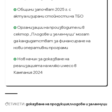
Общини започват 2025 г. с
актуализирани стойности на ТБО
Организации на производители в
сектор „Плодове и зеленчуци“ могат
да кандидатстват за финансиране на
нови оперативни програми
Нов начин за доказване на
реализацията на мляко и месо в
Кампания 2024
ЕТИКЕТИ:
доказване на продукция
плодове и зеленчуци