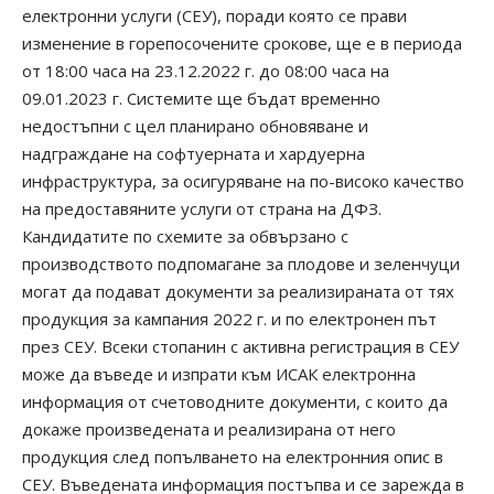
електронни услуги (СЕУ), поради която се прави
изменение в горепосочените срокове, ще е в периода
от 18:00 часа на 23.12.2022 г. до 08:00 часа на
09.01.2023 г. Системите ще бъдат временно
недостъпни с цел планирано обновяване и
надграждане на софтуерната и хардуерна
инфраструктура, за осигуряване на по-високо качество
на предоставяните услуги от страна на ДФЗ.
Кандидатите по схемите за обвързано с
производството подпомагане за плодове и зеленчуци
могат да подават документи за реализираната от тях
продукция за кампания 2022 г. и по електронен път
през СЕУ. Всеки стопанин с активна регистрация в СЕУ
може да въведе и изпрати към ИСАК електронна
информация от счетоводните документи, с които да
докаже произведената и реализирана от него
продукция след попълването на електронния опис в
СЕУ. Въведената информация постъпва и се зарежда в