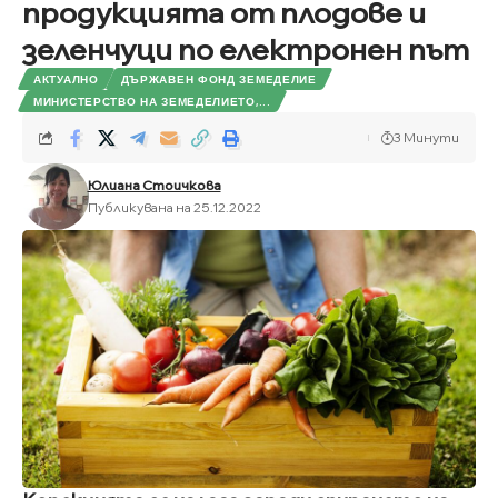
продукцията от плодове и
зеленчуци по електронен път
АКТУАЛНО
ДЪРЖАВЕН ФОНД ЗЕМЕДЕЛИЕ
МИНИСТЕРСТВО НА ЗЕМЕДЕЛИЕТО,...
3 Минути
Юлиана Стоичкова
Публикувана на 25.12.2022