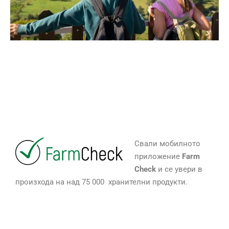
Свали мобилното
приложение
Farm
Check
и се увери в
произхода на над 75 000 хранителни продукти.