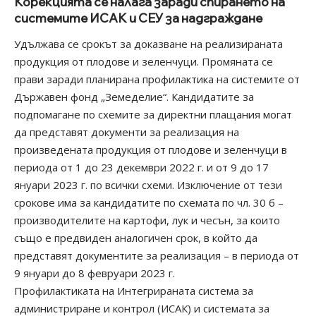
Корекцията се налага заради спирането на
системите ИСАК и СЕУ за надграждане
Удължава се срокът за доказване на реализираната
продукция от плодове и зеленчуци. Промяната се
прави заради планирана профилактика на системите от
Държавен фонд „Земеделие“. Кандидатите за
подпомагане по схемите за директни плащания могат
да представят документи за реализация на
произведената продукция от плодове и зеленчуци в
периода от 1 до 23 декември 2022 г. и от 9 до 17
януари 2023 г. по всички схеми. Изключение от тези
срокове има за кандидатите по схемата по чл. 30 б –
производителите на картофи, лук и чесън, за които
също е предвиден аналогичен срок, в който да
представят документите за реализация – в периода от
9 януари до 8 февруари 2023 г.
Профилактиката на Интегрираната система за
администриране и контрол (ИСАК) и системата за