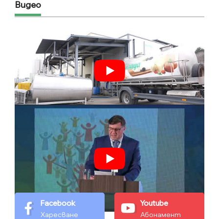
Видео
Facebook
Youtube
Харесване
Абонамент