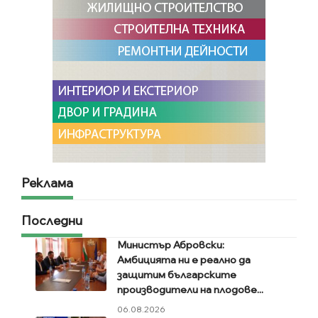
Реклама
Последни
Министър Абровски:
Амбицията ни е реално да
защитим българските
производители на плодове...
06.08.2026