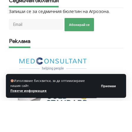
Седмичен бюлетин
Запиши се за седмичния бюлетин на Агрозона.
Абонирай се
Реклама
Използваме бисквитки, за да оптимизираме
нашия сайт.
Приемам
Повече информация