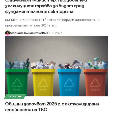
зеленчуците трябва да бъдат сред
фундаменталните сектори на...
Министър Христанов отбеляза, че поради динамиката на
производството през 2024 г. в
…
Мариана Климентиева
13.03.2026
АКТУАЛНО
Общини започват 2025 г. с актуализирани
стойности на ТБО