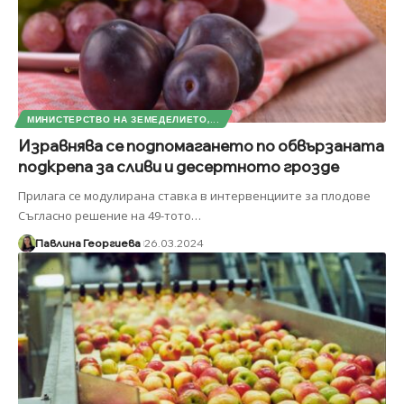
МИНИСТЕРСТВО НА ЗЕМЕДЕЛИЕТО,...
Изравнява се подпомагането по обвързаната
подкрепа за сливи и десертното грозде
Прилага се модулирана ставка в интервенциите за плодове
Съгласно решение на 49-тото
…
Павлина Георгиева
26.03.2024