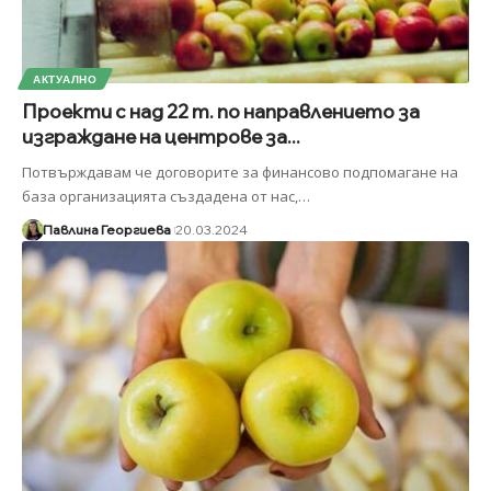
АКТУАЛНО
Проекти с над 22 т. по направлението за
изграждане на центрове за...
Потвърждавам че договорите за финансово подпомагане на
база организацията създадена от нас,
…
Павлина Георгиева
20.03.2024