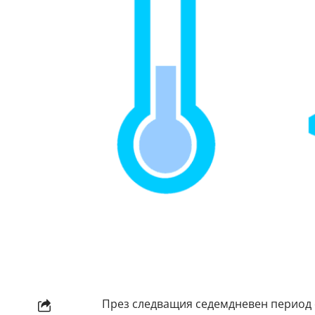
През следващия седемдневен период 