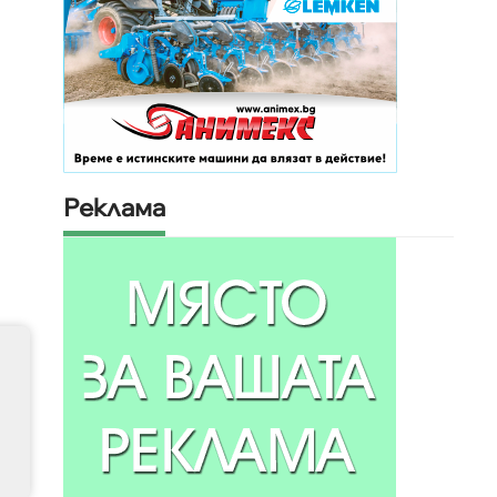
а
Реклама