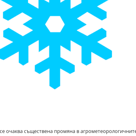
се очаква съществена промяна в агрометеорологичнит