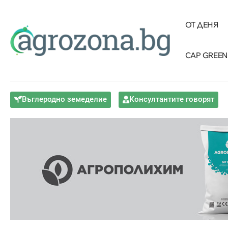
ОТ ДЕНЯ
CAP GREEN
Въглеродно земеделие
Консултантите говорят