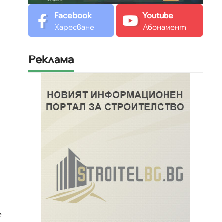
Facebook
Youtube
Харесване
Абонамент
Реклама
е