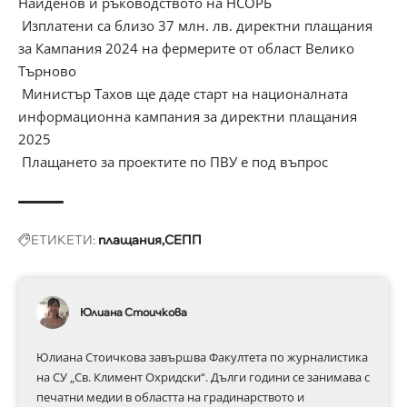
Найденов и ръководството на НСОРБ
Изплатени са близо 37 млн. лв. директни плащания
за Кампания 2024 на фермерите от област Велико
Търново
Министър Тахов ще даде старт на националната
информационна кампания за директни плащания
2025
Плащането за проектите по ПВУ е под въпрос
ЕТИКЕТИ:
плащания
СЕПП
Юлиана Стоичкова
Юлиана Стоичкова завършва Факултета по журналистика
на СУ „Св. Климент Охридски“. Дълги години се занимава с
печатни медии в областта на градинарството и