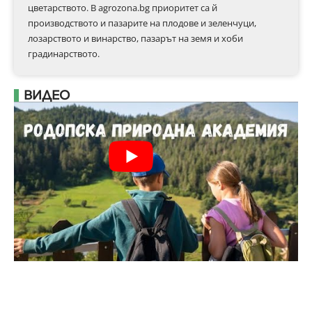
цветарството. В agrozona.bg приоритет са й
производството и пазарите на плодове и зеленчуци,
лозарството и винарство, пазарът на земя и хоби
градинарството.
ВИДЕО