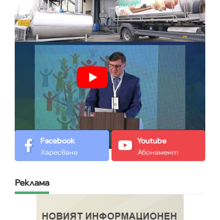
Facebook
Youtube
Харесване
Абонамент
Реклама