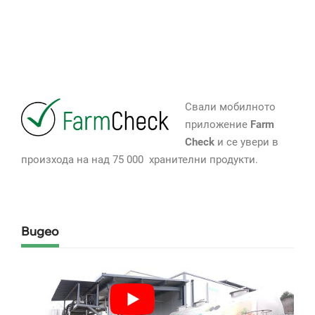
Свали мобилното
приложение
Farm
Check
и се увери в
произхода на над 75 000 хранителни продукти.
Видео