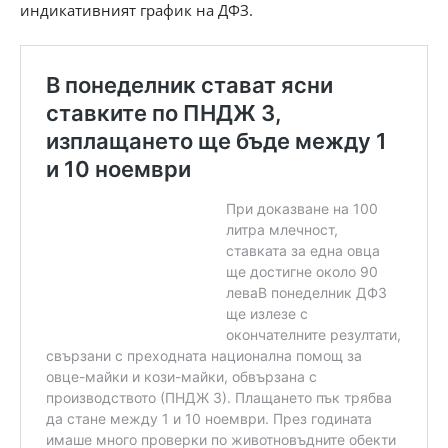
индикативният график на ДФЗ.