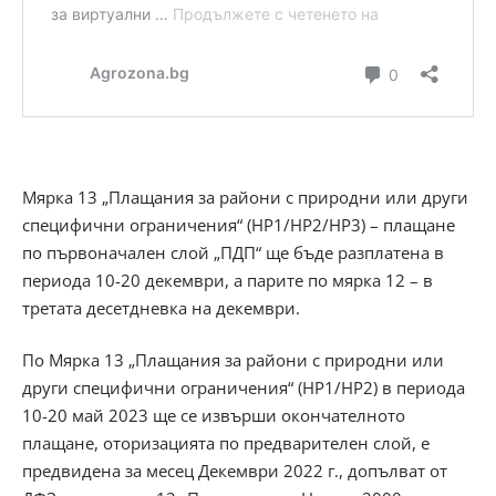
Мярка 13 „Плащания за райони с природни или други
специфични ограничения“ (НР1/НР2/НР3) – плащане
по първоначален слой „ПДП“ ще бъде разплатена в
периода 10-20 декември, а парите по мярка 12 – в
третата десетдневка на декември.
По Мярка 13 „Плащания за райони с природни или
други специфични ограничения“ (НР1/НР2) в периода
10-20 май 2023 ще се извърши окончателното
плащане, оторизацията по предварителен слой, е
предвидена за месец Декември 2022 г., допълват от