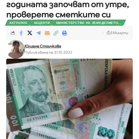
годината започват от утре,
проверете сметките си
АКТУАЛНО
АКЦЕНТИ
МИНИСТЕРСТВО НА ЗЕМЕДЕЛИЕТО,...
3 Минути
Юлиана Стоичкова
Публикувана на 31.10.2022