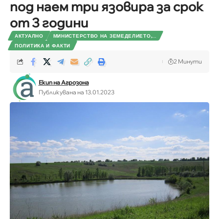
под наем три язовира за срок
от 3 години
АКТУАЛНО
МИНИСТЕРСТВО НА ЗЕМЕДЕЛИЕТО,...
ПОЛИТИКА И ФАКТИ
2 Минути
Екип на Агрозона
Публикувана на 13.01.2023