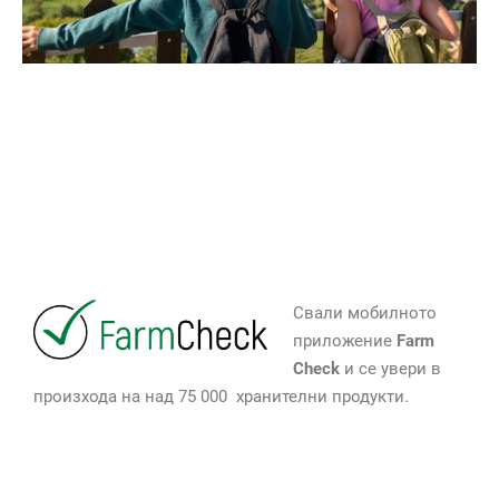
Свали мобилното
приложение
Farm
Check
и се увери в
произхода на над 75 000 хранителни продукти.