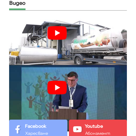
Видео
Facebook
Youtube
Харесване
Абонамент