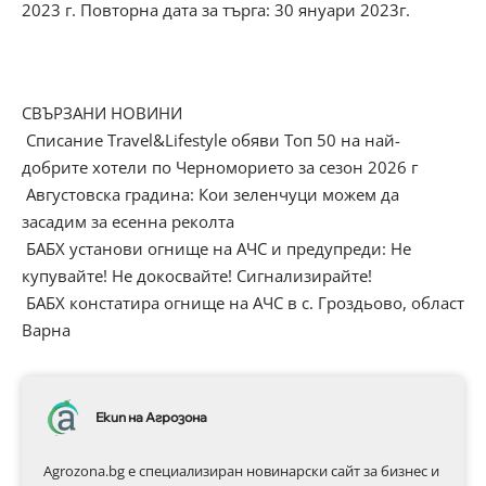
2023 г. Повторна дата за търга: 30 януари 2023г.
СВЪРЗАНИ НОВИНИ
Списание Travel&Lifestyle обяви Топ 50 на най-
добрите хотели по Черноморието за сезон 2026 г
Августовска градина: Кои зеленчуци можем да
засадим за есенна реколта
БАБХ установи огнище на АЧС и предупреди: Не
купувайте! Не докосвайте! Сигнализирайте!
БАБХ констатира огнище на АЧС в с. Гроздьово, област
Варна
Екип на Агрозона
Agrozona.bg e специализиран новинарски сайт за бизнес и