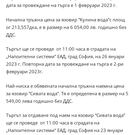
дата за провеждане на търга е 1 февруари 2023 г.
Начална тръжна цена за язовир “Кулина вода”с площ
ог 213,557дка, е в размер на 6 054,00 лв. годишно без
ДДС.
Търгът ще се проведе от 11:00 часа в сградата на
„Напоителни системи“ ЕАД, град София, на 26 януари
2023 г. Повторна дата за провеждане на търга е 2-ри
февруари 2023г.
Най-ниска е обявената начална тръжна наемна цена
за язовир “Сивата вода”. Тя е определена в размер на 5
549,00 лева годишно без ДДС.
Търгът за отдаване под наем на язовир “Сивата вода”
ще се проведе от 11:00 часа в сградата на
„Напоителни системи“ ЕАД, град София на 23 януари