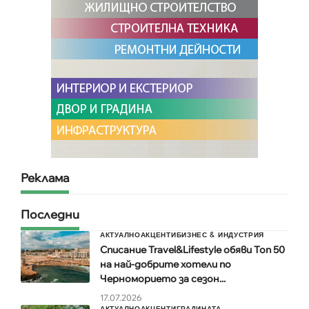
Реклама
Последни
АКТУАЛНО
АКЦЕНТИ
БИЗНЕС & ИНДУСТРИЯ
Списание Travel&Lifestyle обяви Топ 50
на най-добрите хотели по
Черноморието за сезон...
17.07.2026
АКТУАЛНО
АКЦЕНТИ
ГРАДИНАТА