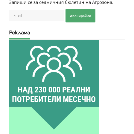
Запиши се за седмичния бюлетин на Агрозона.
Абонирай се
Реклама