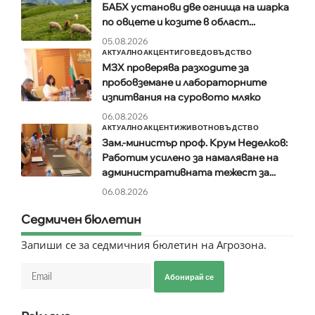
БАБХ установи две огнища на шарка
по овцете и козите в област...
05.08.2026
АКТУАЛНО
АКЦЕНТИ
ГОВЕДОВЪДСТВО
МЗХ проверява разходите за
пробовземане и лабораторните
изпитвания на суровото мляко
06.08.2026
АКТУАЛНО
АКЦЕНТИ
ЖИВОТНОВЪДСТВО
Зам.-министър проф. Крум Неделков:
Работим усилено за намаляване на
административната тежест за...
06.08.2026
Седмичен бюлетин
Запиши се за седмичния бюлетин на Агрозона.
Абонирай се