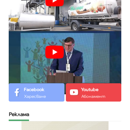
Facebook
Youtube
Харесване
Абонамент
Реклама