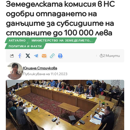
Земеделската комисия в НС
одобри отпадането на
данъците за субсидиите на
стопаните до 100 000 лева
АКТУАЛНО
МИНИСТЕРСТВО НА ЗЕМЕДЕЛИЕТО,...
ПОЛИТИКА И ФАКТИ
2 Минути
Юлиана Стоичкова
Публикувана на 11.01.2023