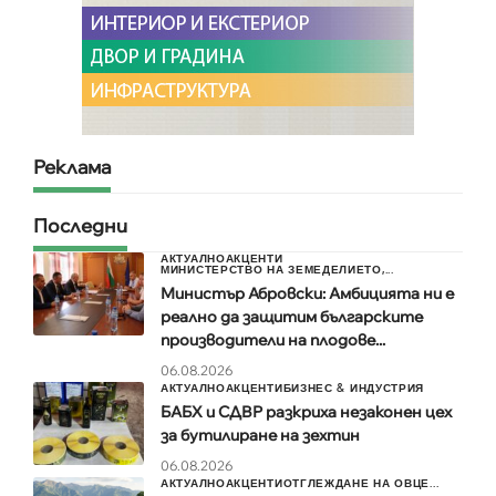
Реклама
Последни
АКТУАЛНО
АКЦЕНТИ
МИНИСТЕРСТВО НА ЗЕМЕДЕЛИЕТО,...
Министър Абровски: Амбицията ни е
реално да защитим българските
производители на плодове...
06.08.2026
АКТУАЛНО
АКЦЕНТИ
БИЗНЕС & ИНДУСТРИЯ
БАБХ и СДВР разкриха незаконен цех
за бутилиране на зехтин
06.08.2026
АКТУАЛНО
АКЦЕНТИ
ОТГЛЕЖДАНЕ НА ОВЦЕ...