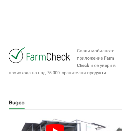
Свали мобилното
приложение
Farm
Check
и се увери в
произхода на над 75 000 хранителни продукти.
Видео