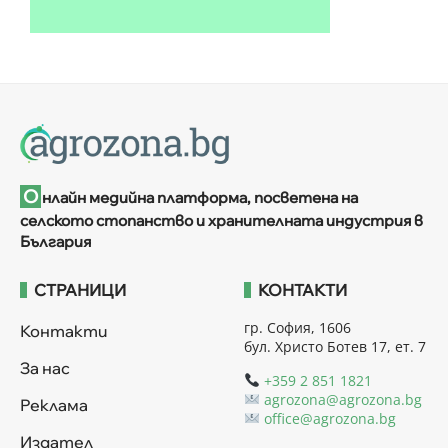
О
нлайн медийна платформа, посветена на
селското стопанство и хранителната индустрия в
България
СТРАНИЦИ
КОНТАКТИ
гр. София, 1606
Контакти
бул. Христо Ботев 17, ет. 7
За нас
+359 2 851 1821
agrozona@agrozona.bg
Реклама
office@agrozona.bg
Издател