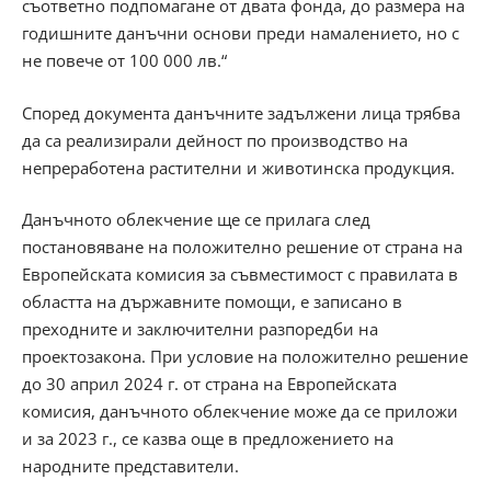
съответно подпомагане от двата фонда, до размера на
годишните данъчни основи преди намалението, но с
не повече от 100 000 лв.“
Според документа данъчните задължени лица трябва
да са реализирали дейност по производство на
непреработена растителни и животинска продукция.
Данъчното облекчение ще се прилага след
постановяване на положително решение от страна на
Европейската комисия за съвместимост с правилата в
областта на държавните помощи, е записано в
преходните и заключителни разпоредби на
проектозакона. При условие на положително решение
до 30 април 2024 г. от страна на Европейската
комисия, данъчното облекчение може да се приложи
и за 2023 г., се казва още в предложението на
народните представители.