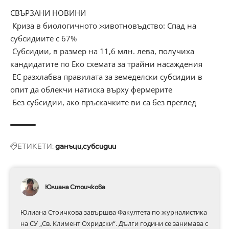
СВЪРЗАНИ НОВИНИ
Криза в биологичното животновъдство: Спад на
субсидиите с 67%
Субсидии, в размер на 11,6 млн. лева, получиха
кандидатите по Еко схемата за трайни насаждения
ЕС разхлабва правилата за земеделски субсидии в
опит да облекчи натиска върху фермерите
Без субсидии, ако пръскачките ви са без преглед
ЕТИКЕТИ:
данъци
субсидии
Юлиана Стоичкова
Юлиана Стоичкова завършва Факултета по журналистика
на СУ „Св. Климент Охридски“. Дълги години се занимава с