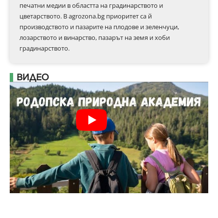
печатни медии в областта на градинарството и
цветарството. В agrozona.bg приоритет са й
производството и пазарите на плодове и зеленчуци,
лозарството и винарство, пазарът на земя и хоби
градинарството.
ВИДЕО