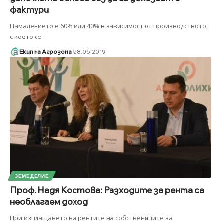
фактури
Намалението е 60% или 40% в зависимост от производството,
с което се
…
Екип на Агрозона
28.05.2019
ЗЕМЕДЕЛИЕ
Проф. Надя Костова: Разходите за рента са
необлагаем доход
При изплащането на рентите на собствениците за