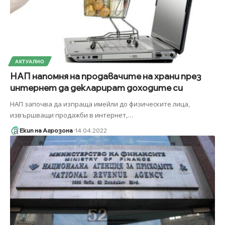
АКТУАЛНО
НАП напомня на продавачите на храни през
интернет да декларират доходите си
НАП започва да изпраща имейли до физическите лица,
извършващи продажби в интернет,
…
Екип на Агрозона
14.04.2022