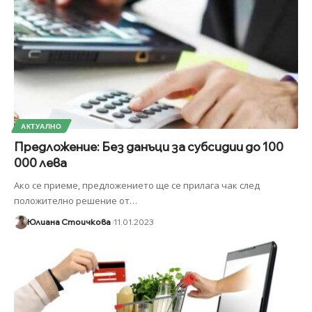
АКТУАЛНО
Предложение: Без данъци за субсидии до 100
000 лева
Ако се приеме, предложението ще се прилага чак след
положително решение от
…
Юлиана Стоичкова
11.01.2023