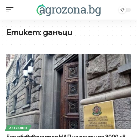
Етикет:
данъци
АКТУАЛНО
Без обявяване пред НАП на ренти до 3000 лв,