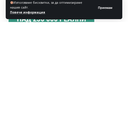
Използваме бисквитки, за да оптимизираме
нашия сайт.
Приемам
Повече информация