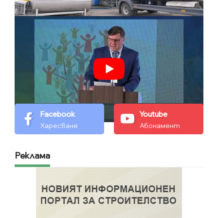
Facebook
Youtube
Харесване
Абонамент
Реклама