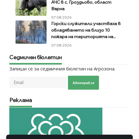
АЧС в с. Гроздьово, област
Варна
07.08.2026
Горски служители участваха в
овладяването на близо 10
пожара на територията на...
07.08.2026
Седмичен бюлетин
Запиши се за седмичния бюлетин на Агрозона.
Абонирай се
Реклама