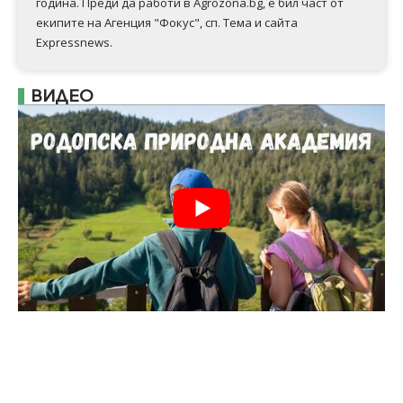
година. Преди да работи в Agrozona.bg, е бил част от
екипите на Агенция "Фокус", сп. Тема и сайта
Expressnews.
ВИДЕО