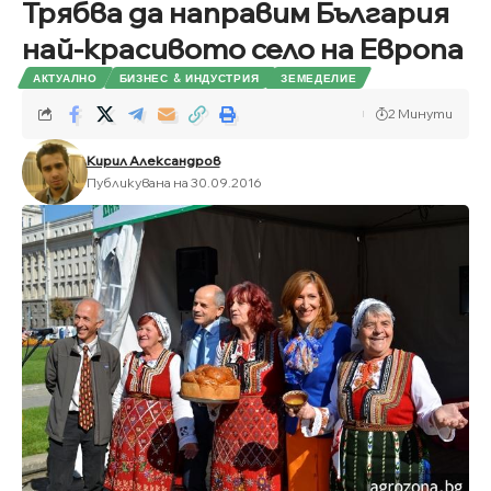
Трябва да направим България
най-красивото село на Европа
АКТУАЛНО
БИЗНЕС & ИНДУСТРИЯ
ЗЕМЕДЕЛИЕ
2 Минути
Кирил Александров
Публикувана на 30.09.2016