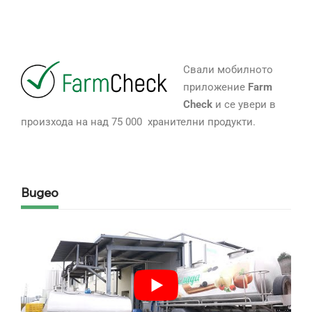
Свали мобилното
приложение
Farm
Check
и се увери в
произхода на над 75 000 хранителни продукти.
Видео