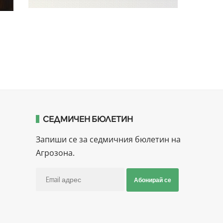
СЕДМИЧЕН БЮЛЕТИН
Запиши се за седмичния бюлетин на
Агрозона.
Абонирай се