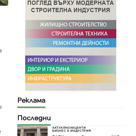
а
Реклама
е
Последни
АКТУАЛНО
АКЦЕНТИ
е
БИЗНЕС & ИНДУСТРИЯ