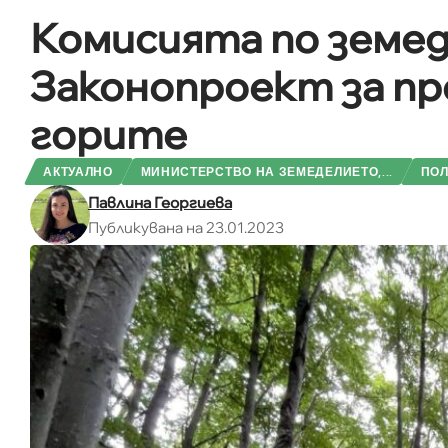
Комисията по земед
Законопроект за пр
горите
АКТУАЛНО
МИНИСТЕРСТВО НА ЗЕМЕДЕЛИЕТО,...
ПОЛ
Павлина Георгиева
Публикувана на 23.01.2023