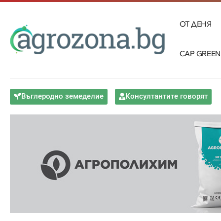
ОТ ДЕНЯ
CAP GREEN
Въглеродно земеделие
Консултантите говорят