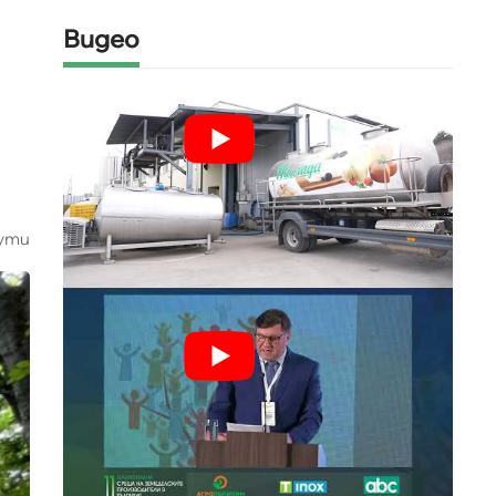
Видео
ути