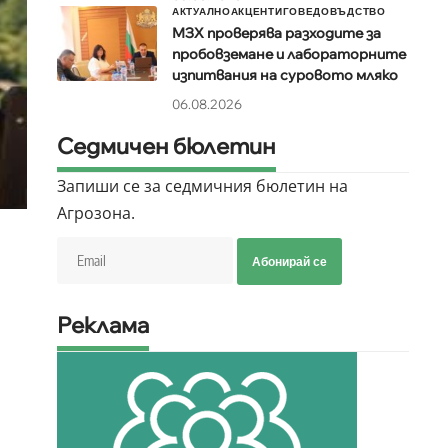
АКТУАЛНО
АКЦЕНТИ
ГОВЕДОВЪДСТВО
МЗХ проверява разходите за
пробовземане и лабораторните
изпитвания на суровото мляко
06.08.2026
Седмичен бюлетин
Запиши се за седмичния бюлетин на
Агрозона.
Абонирай се
Реклама