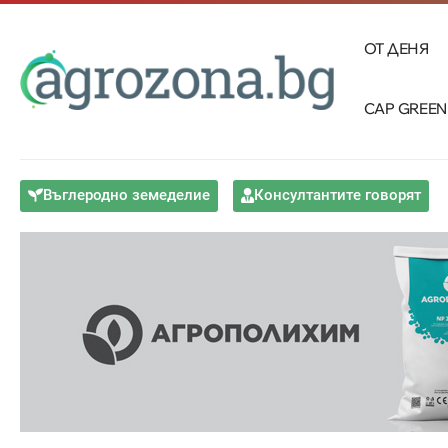
ОТ ДЕНЯ
CAP GREEN
Въглеродно земеделие
Консултантите говорят