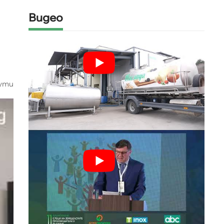
Видео
нути