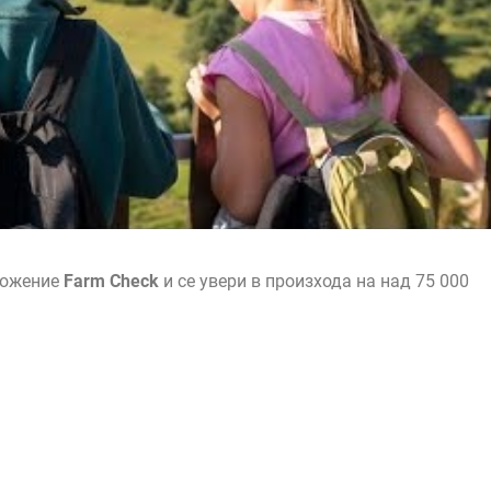
ложение
Farm Check
и се увери в произхода на над 75 000