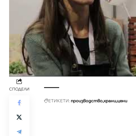
СПОДЕЛИ
ЕТИКЕТИ:
производство
храни
цени