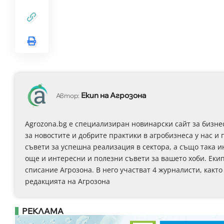
Екип на Агрозона
Автор:
Agrozona.bg e специализиран новинарски сайт за бизне
за новостите и добрите практики в агробизнеса у нас и 
съвети за успешна реализация в сектора, а също така 
още и интересни и полезни съвети за вашето хоби. Еки
списание Агрозона. В него участват 4 журналисти, както
редакцията на Агрозона
РЕКЛАМА