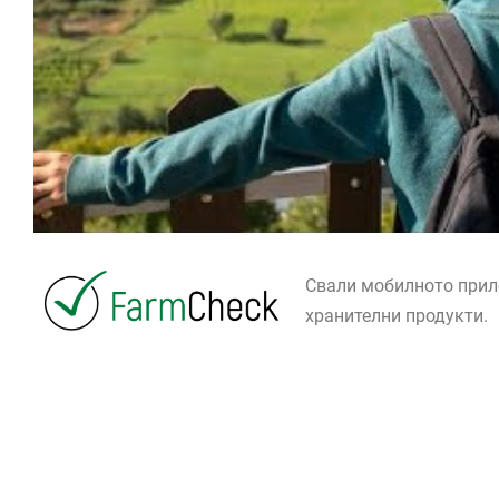
Свали мобилното при
хранителни продукти.