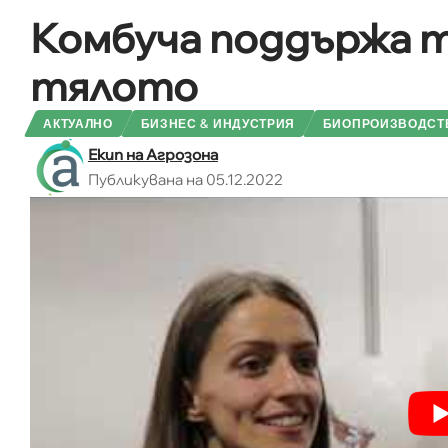
Комбуча поддържа т
тялото
АКТУАЛНО
БИЗНЕС & ИНДУСТРИЯ
БИОПРОИЗВОДСТ
Екип на Агрозона
Публикувана на 05.12.2022