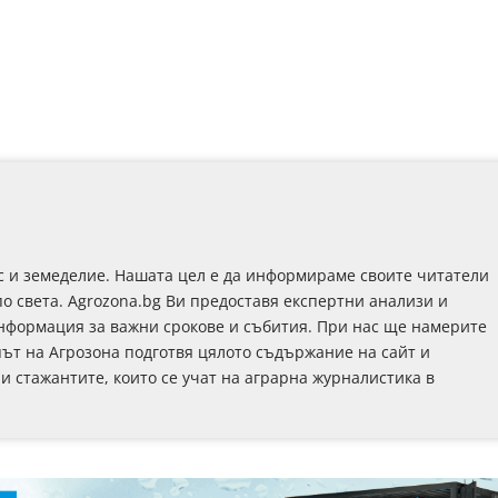
с и земеделие. Нашата цел е да информираме своите читатели
по света. Agrozona.bg Ви предоставя експертни анализи и
информация за важни срокове и събития. При нас ще намерите
път на Агрозона подготвя цялото съдържание на сайт и
 и стажантите, които се учат на аграрна журналистика в