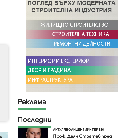
Реклама
Последни
АКТУАЛНО
АКЦЕНТИ
ИНТЕРВЮ
Проф. Деян Стратев пред