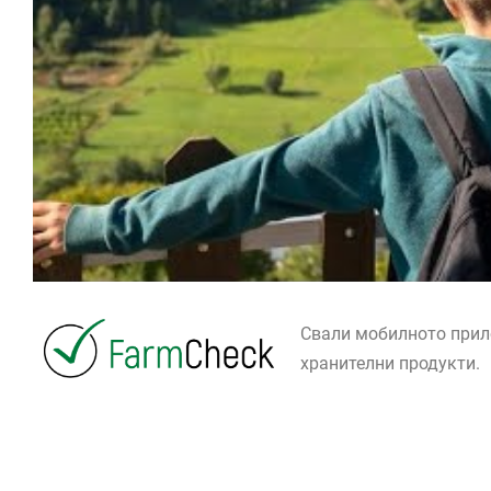
Свали мобилното при
хранителни продукти.