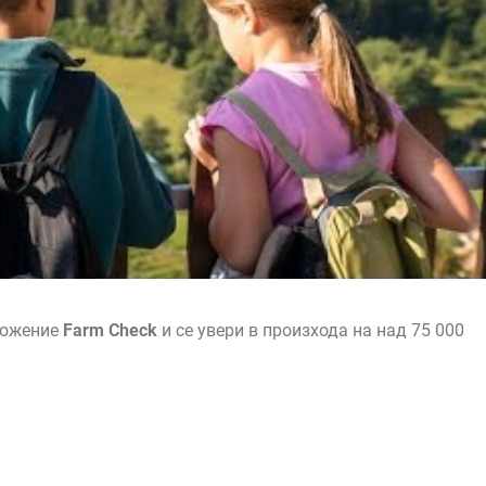
ложение
Farm Check
и се увери в произхода на над 75 000