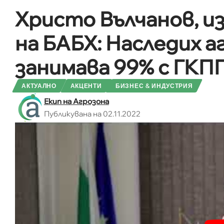
Христо Вълчанов, 
на БАБХ: Наследих а
занимава 99% с ГКП
АКТУАЛНО
АКЦЕНТИ
БИЗНЕС & ИНДУСТРИЯ
Екип на Агрозона
Публикувана на 02.11.2022