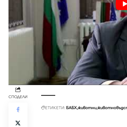
СПОДЕЛИ
ЕТИКЕТИ:
БАБХ
животни
животновъдс