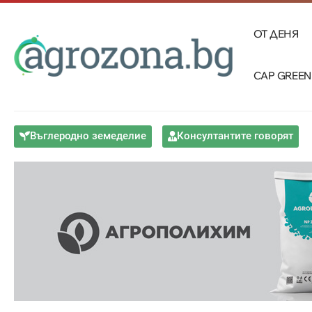
ОТ ДЕНЯ
CAP GREEN
Въглеродно земеделие
Консултантите говорят