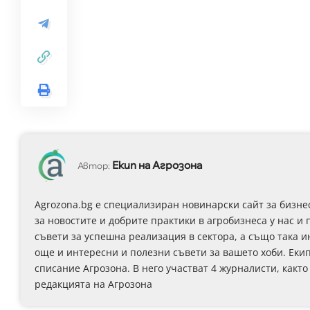
Екип на Агрозона
Автор:
Agrozona.bg e специализиран новинарски сайт за бизне
за новостите и добрите практики в агробизнеса у нас и 
съвети за успешна реализация в сектора, а също така 
още и интересни и полезни съвети за вашето хоби. Еки
списание Агрозона. В него участват 4 журналисти, както
редакцията на Агрозона