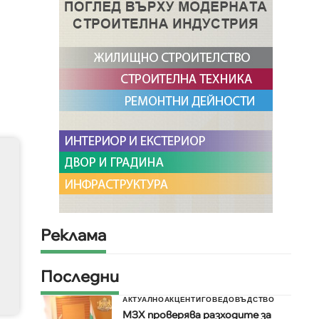
Реклама
Последни
АКТУАЛНО
АКЦЕНТИ
ГОВЕДОВЪДСТВО
МЗХ проверява разходите за