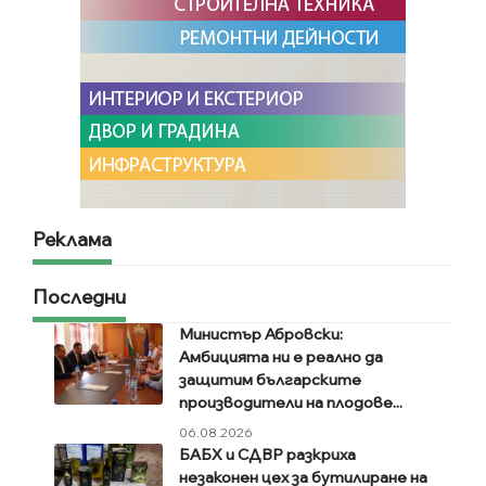
Реклама
Последни
Министър Абровски:
Амбицията ни е реално да
защитим българските
производители на плодове...
06.08.2026
БАБХ и СДВР разкриха
незаконен цех за бутилиране на