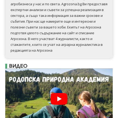
агробизнеса у нас и по света. Agrozona.bg Ви предоставя
експертни анализи и съвети за успешна реализация в
сектора, а също така информация за важни срокове и
събития. При нас ще намерите още и интересни и
полезни съвети за вашето хоби. Екипът на Агрозона
подготвя цялото съдържание на сайт и списание
Агрозона. В него участват 4 журналисти, както и
стажантите, които се учат на аграрна журналистика в
редакцията на Агрозона
ВИДЕО