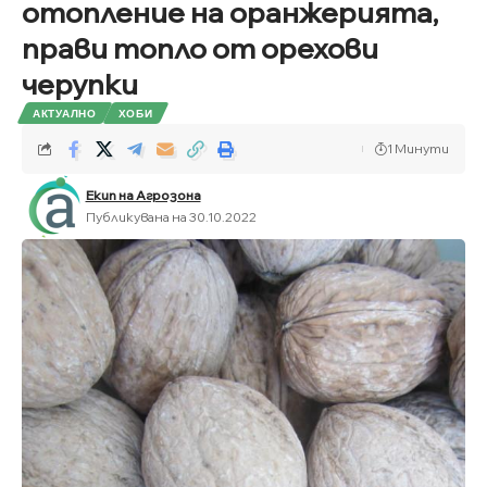
отопление на оранжерията,
прави топло от орехови
черупки
АКТУАЛНО
ХОБИ
1 Минути
Екип на Агрозона
Публикувана на 30.10.2022