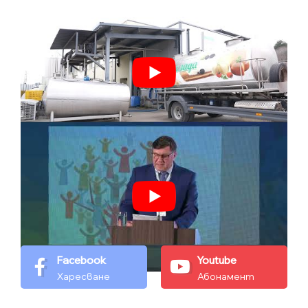
Facebook
Youtube
Харесване
Абонамент