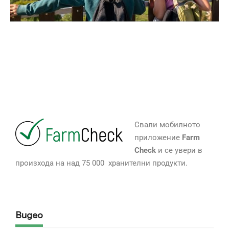
Свали мобилното
приложение
Farm
Check
и се увери в
произхода на над 75 000 хранителни продукти.
Видео