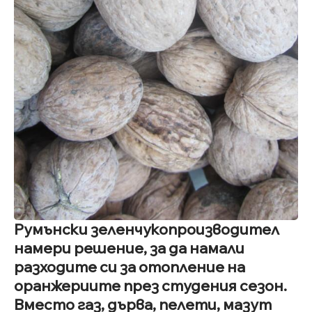
Румънски зеленчукопроизводител
намери решение, за да намали
разходите си за отопление на
оранжериите през студения сезон.
Вместо газ, дърва, пелети, мазут