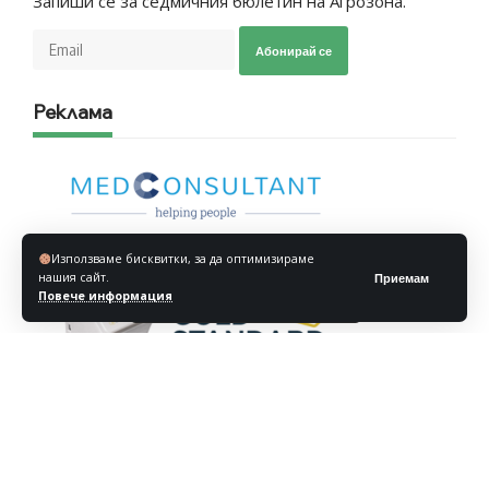
Запиши се за седмичния бюлетин на Агрозона.
Абонирай се
Реклама
Използваме бисквитки, за да оптимизираме
нашия сайт.
Приемам
Повече информация