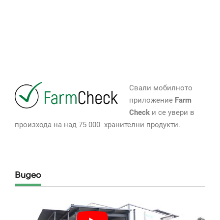
Свали мобилното
приложение
Farm
Check
и се увери в
произхода на над 75 000 хранителни продукти.
Видео