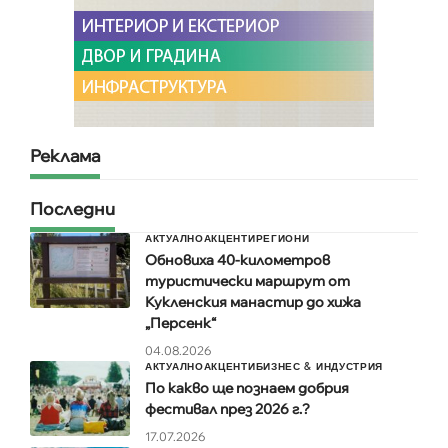
Реклама
Последни
АКТУАЛНО
АКЦЕНТИ
РЕГИОНИ
Обновиха 40-километров
туристически маршрут от
Кукленския манастир до хижа
„Персенк“
04.08.2026
АКТУАЛНО
АКЦЕНТИ
БИЗНЕС & ИНДУСТРИЯ
По какво ще познаем добрия
фестивал през 2026 г.?
17.07.2026