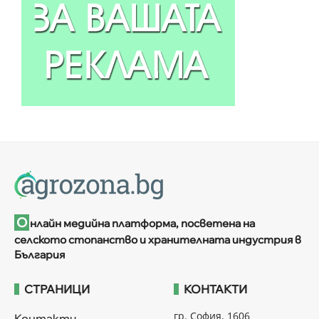
О
нлайн медийна платформа, посветена на
селското стопанство и хранителната индустрия в
България
СТРАНИЦИ
КОНТАКТИ
гр. София, 1606
Контакти