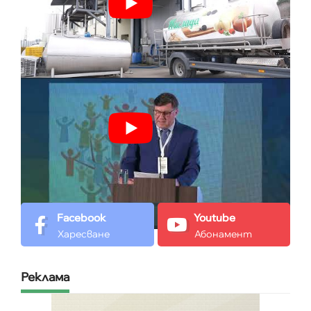
Facebook
Youtube
Харесване
Абонамент
Реклама