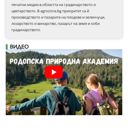
печатни медии в областта на градинарството и
цветарството. В agrozona.bg приоритет са й
производството и пазарите на плодове и зеленчуци,
лозарството и винарство, пазарът на земя и хоби
градинарството.
ВИДЕО