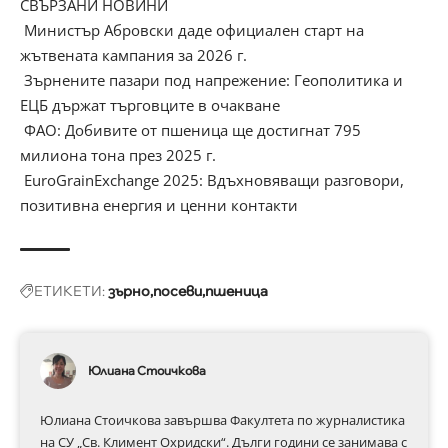
СВЪРЗАНИ НОВИНИ
Министър Абровски даде официален старт на
жътвената кампания за 2026 г.
Зърнените пазари под напрежение: Геополитика и
ЕЦБ държат търговците в очакване
ФАО: Добивите от пшеница ще достигнат 795
милиона тона през 2025 г.
EuroGrainExchange 2025: Вдъхновяващи разговори,
позитивна енергия и ценни контакти
ЕТИКЕТИ:
зърно
посеви
пшеница
Юлиана Стоичкова
Юлиана Стоичкова завършва Факултета по журналистика
на СУ „Св. Климент Охридски“. Дълги години се занимава с