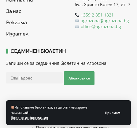
бул. Христо Ботев 17, ет. 7
За нас
+359 2 851 1821
agrozona@agrozona.bg
Реклама
office@agrozona.bg
Издател
СЕДМИЧЕН БЮЛЕТИН
Запиши се за седмичния бюлетин на Агрозона.
Абонирай се
Последвайте ни
Използваме бисквитки, за да оптимизираме
нашия сайт.
Приемам
Повече информация
Общи условия
Политика за използване на “Бисквитки”
Политика за защита на личните данни