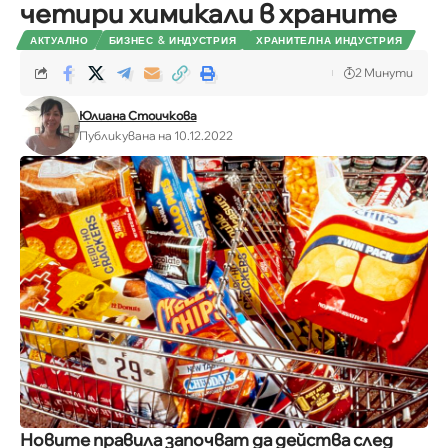
четири химикали в храните
АКТУАЛНО
БИЗНЕС & ИНДУСТРИЯ
ХРАНИТЕЛНА ИНДУСТРИЯ
2 Минути
Юлиана Стоичкова
Публикувана на 10.12.2022
Новите правила започват да действа след