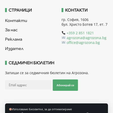
СТРАНИЦИ
КОНТАКТИ
гр. София, 1606
Контакти
бул. Христо Ботев 17, ет. 7
За нас
+359 2 851 1821
agrozona@agrozona.bg
Реклама
office@agrozona.bg
Издател
СЕДМИЧЕН БЮЛЕТИН
Запиши се за седмичния бюлетин на Агрозона.
Абонирай се
Последвайте ни
Използваме бисквитки, за да оптимизираме