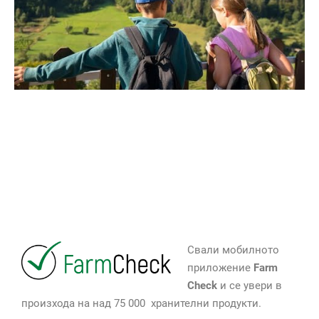
Свали мобилното
приложение
Farm
Check
и се увери в
произхода на над 75 000 хранителни продукти.