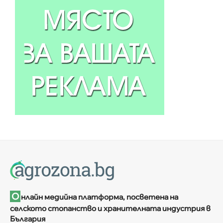
О
нлайн медийна платформа, посветена на
селското стопанство и хранителната индустрия в
България