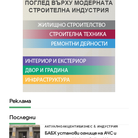
Реклама
Последни
АКТУАЛНО
АКЦЕНТИ
БИЗНЕС & ИНДУСТРИЯ
БАБХ установи огнище на АЧС и