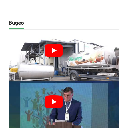
Видео