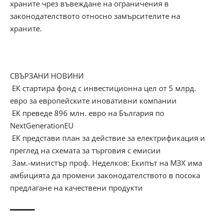
храните чрез въвеждане на ограничения в
законодателството относно замърсителите на
храните.
СВЪРЗАНИ НОВИНИ
ЕК стартира фонд с инвестиционна цел от 5 млрд.
евро за европейските иновативни компании
ЕК преведе 896 млн. евро на България по
NextGenerationEU
ЕК представи план за действие за електрификация и
преглед на схемата за търговия с емисии
Зам.-министър проф. Неделков: Екипът на МЗХ има
амбицията да промени законодателството в посока
предлагане на качествени продукти