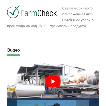
Свали мобилното
приложение
Farm
Check
и се увери в
произхода на над 75 000 хранителни продукти.
Видео