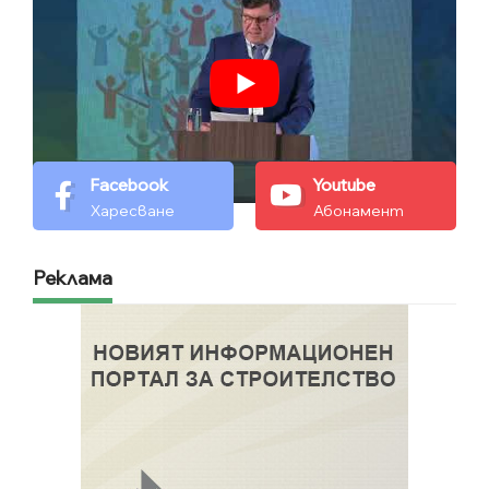
Facebook
Youtube
Харесване
Абонамент
Реклама