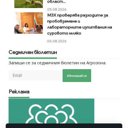
област...
05.08.2026
МЗХ проверява разходите за
пробовземане и
лабораторните изпитвания на
суровото мляко
06.08.2026
Седмичен бюлетин
Запиши се за седмичния бюлетин на Агрозона.
Абонирай се
Реклама