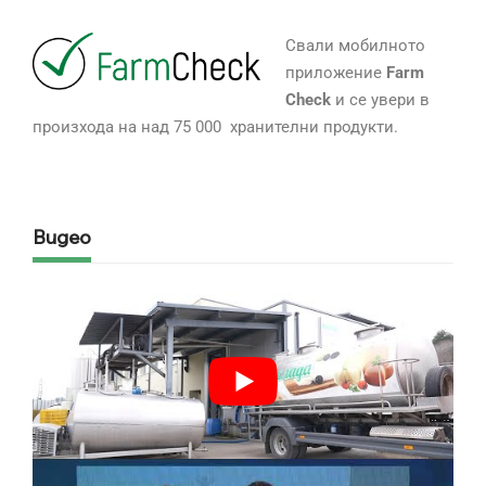
Свали мобилното
приложение
Farm
Check
и се увери в
произхода на над 75 000 хранителни продукти.
Видео