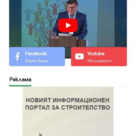
Facebook
Youtube
Харесване
Абонамент
Реклама