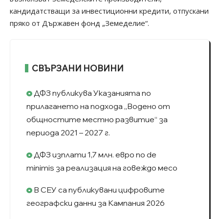
кандидатстващи за инвестиционни кредити, отпускани
пряко от Държавен фонд „Земеделие“.
СВЪРЗАНИ НОВИНИ
ДФЗ публикува Указанията по
прилагането на подхода „Водено от
общностите местно развитие“ за
периода 2021 – 2027 г.
ДФЗ изплати 1,7 млн. евро по de
minimis за реализация на говеждо месо
В СЕУ са публикувани цифровите
географски данни за Кампания 2026