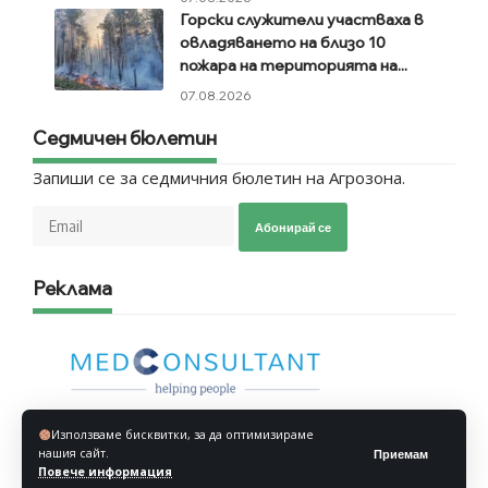
Горски служители участваха в
овладяването на близо 10
пожара на територията на...
07.08.2026
Седмичен бюлетин
Запиши се за седмичния бюлетин на Агрозона.
Абонирай се
Реклама
Използваме бисквитки, за да оптимизираме
нашия сайт.
Приемам
Повече информация