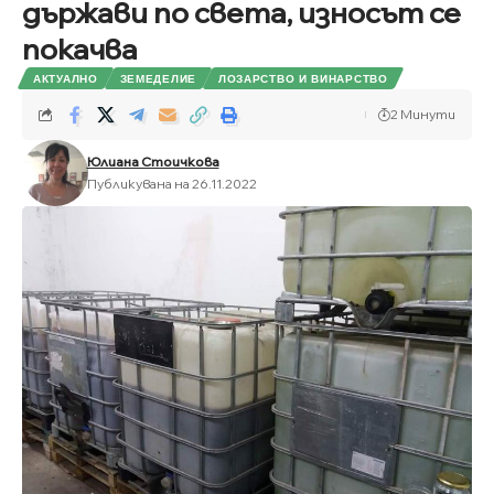
държави по света, износът се
покачва
АКТУАЛНО
ЗЕМЕДЕЛИЕ
ЛОЗАРСТВО И ВИНАРСТВО
2 Минути
Юлиана Стоичкова
Публикувана на 26.11.2022