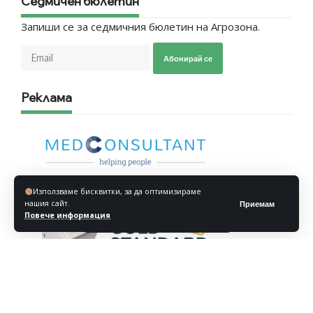
Седмичен бюлетин
Запиши се за седмичния бюлетин на Агрозона.
Абонирай се
Реклама
Използваме бисквитки, за да оптимизираме
нашия сайт.
Приемам
Повече информация