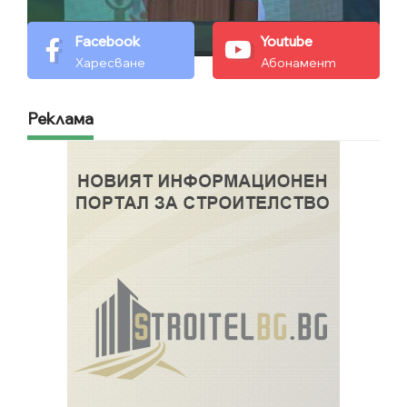
Facebook
Youtube
Харесване
Абонамент
Реклама