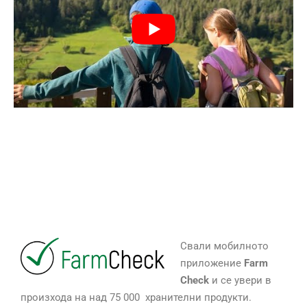
Свали мобилното
приложение
Farm
Check
и се увери в
произхода на над 75 000 хранителни продукти.