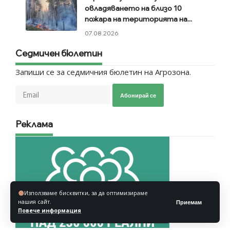
овладяването на близо 10
пожара на територията на...
07.08.2026
Седмичен бюлетин
Запиши се за седмичния бюлетин на Агрозона.
Абонирай се
Реклама
Използваме бисквитки, за да оптимизираме
нашия сайт.
Приемам
Повече информация