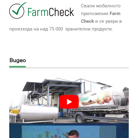
Свали мобилното
приложение
Farm
Check
и се увери в
произхода на над 75 000 хранителни продукти.
Видео