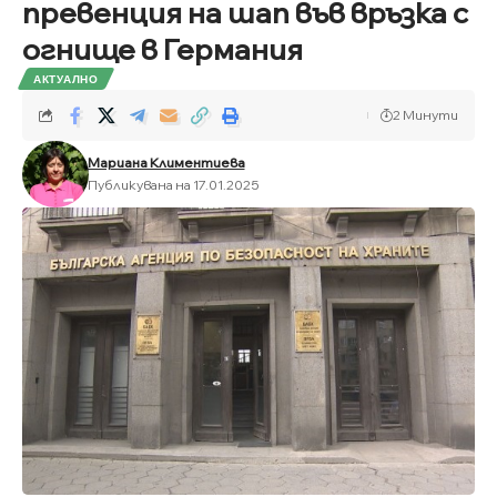
превенция на шап във връзка с
огнище в Германия
АКТУАЛНО
2 Минути
Мариана Климентиева
Публикувана на 17.01.2025