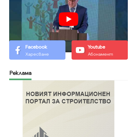
Facebook
Youtube
Харесване
Абонамент
Реклама