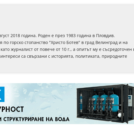
густ 2018 година. Роден е през 1983 година в Пловдив.
по горско стопанство "Христо Ботев" в град Велинград и на
ато журналист от повече от 10 г., а опитът му е съсредоточен 
 интереси са свързани с историята, политиката, природните