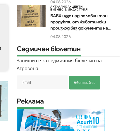
04.08.2026
АКТУАЛНО
АКЦЕНТИ
БИЗНЕС & ИНДУСТРИЯ
БАБХ иззе над половин тон
продукти от животински
произход без документи на...
04.08.2026
Седмичен бюлетин
в
Запиши се за седмичния бюлетин на
Агрозона.
Абонирай се
Реклама