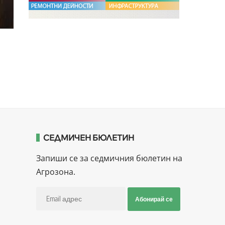
СЕДМИЧЕН БЮЛЕТИН
Запиши се за седмичния бюлетин на
Агрозона.
Абонирай се