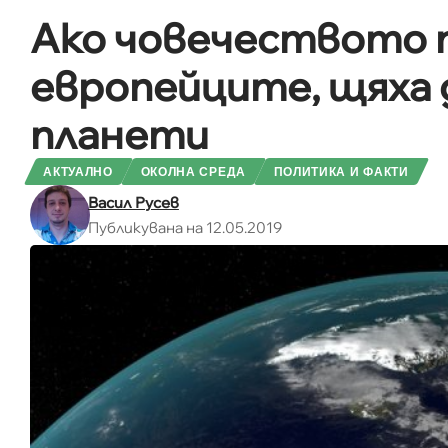
Ако човечеството 
европейците, щяха 
планети
АКТУАЛНО
ОКОЛНА СРЕДА
ПОЛИТИКА И ФАКТИ
Васил Русев
Публикувана на 12.05.2019