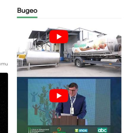
Видео
ути