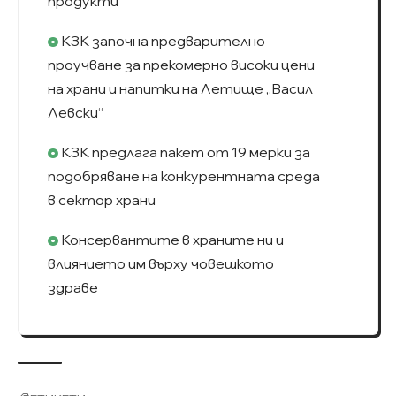
продукти
КЗК започна предварително
проучване за прекомерно високи цени
на храни и напитки на Летище „Васил
Левски“
КЗК предлага пакет от 19 мерки за
подобряване на конкурентната среда
в сектор храни
Консервантите в храните ни и
влиянието им върху човешкото
здраве