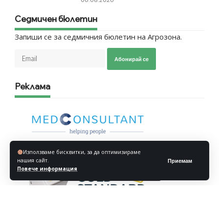
Седмичен бюлетин
Запиши се за седмичния бюлетин на Агрозона.
Абонирай се
Реклама
Използваме бисквитки, за да оптимизираме
нашия сайт.
Приемам
Повече информация