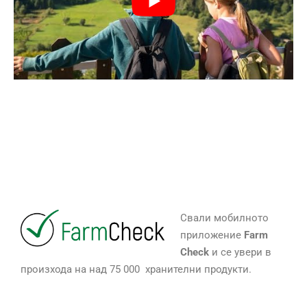
Свали мобилното
приложение
Farm
Check
и се увери в
произхода на над 75 000 хранителни продукти.