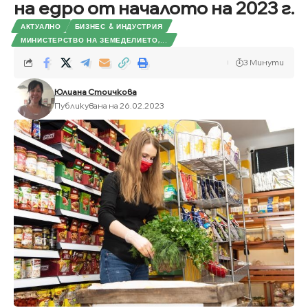
на едро от началото на 2023 г.
АКТУАЛНО
БИЗНЕС & ИНДУСТРИЯ
МИНИСТЕРСТВО НА ЗЕМЕДЕЛИЕТО,...
3 Минути
Юлиана Стоичкова
Публикувана на 26.02.2023