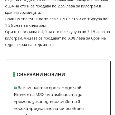
с 2,4 на сто и се продава по 2,59 лева за килограм в
края на седмицата.
Брашно тип “500” поскъпва с 1,5 на сто и се търгува по
1,36 лева за килограм.
Оризът поскъпва с 4,0 на сто и се купува по 3,15 лева за
килограм. Яйцата се продават по 0,38 лева за брой на
едро в края на седмицата.
СВЪРЗАНИ НОВИНИ
Зам.-министър проф. Неделков:
Екипът на МЗХ има амбицията да
промени законодателството в
посока предлагане на качествени