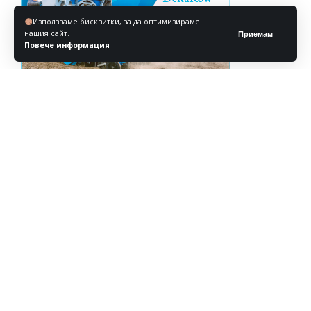
Използваме бисквитки, за да оптимизираме
нашия сайт.
Приемам
Повече информация
Реклама