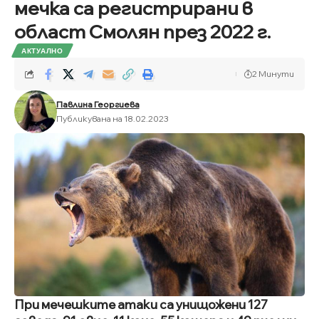
мечка са регистрирани в
област Смолян през 2022 г.
АКТУАЛНО
2 Минути
Павлина Георгиева
Публикувана на 18.02.2023
При мечешките атаки са унищожени 127