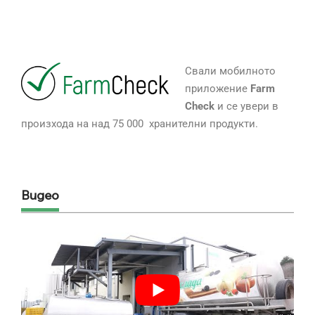
Свали мобилното
приложение
Farm
Check
и се увери в
произхода на над 75 000 хранителни продукти.
Видео