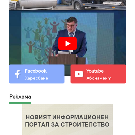
Facebook
Youtube
Харесване
Абонамент
Реклама