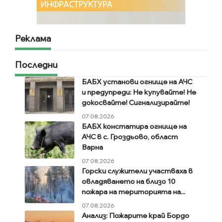
Реклама
Последни
БАБХ установи огнище на АЧС
и предупреди: Не купувайте! Не
докосвайте! Сигнализирайте!
07.08.2026
БАБХ констатира огнище на
АЧС в с. Гроздьово, област
Варна
07.08.2026
Горски служители участваха в
овладяването на близо 10
пожара на територията на...
07.08.2026
Анализ: Пожарите край Бордо