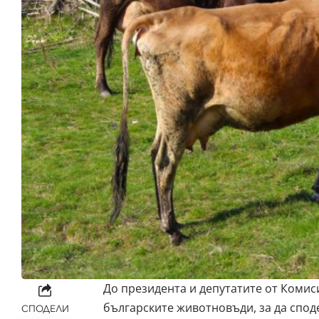
До президента и депутатите от Комис
българските животновъди, за да споде
СПОДЕЛИ