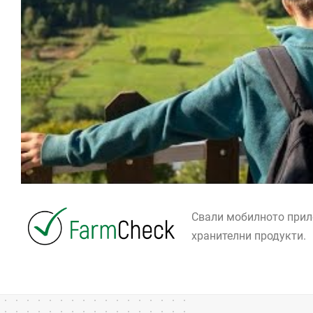
Свали мобилното при
хранителни продукти.