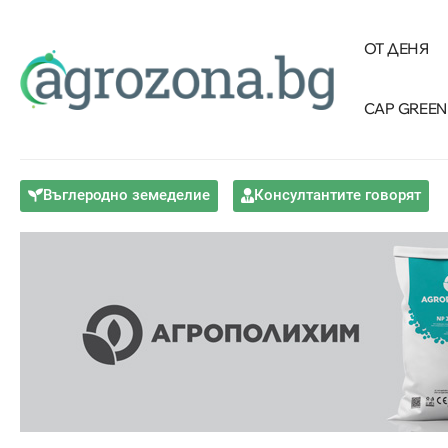
ОТ ДЕНЯ
CAP GREEN
Въглеродно земеделие
Консултантите говорят