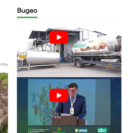
Видео
ути