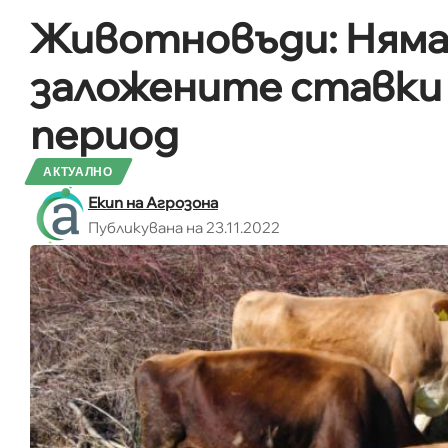
Животновъди: Няма 
заложените ставки 
период
АКТУАЛНО
Екип на Агрозона
Публикувана на 23.11.2022