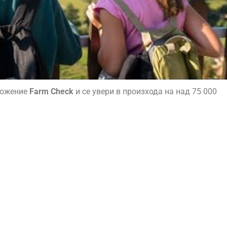
ложение
Farm Check
и се увери в произхода на над 75 000