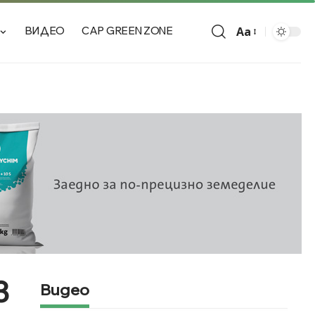
Aa
ВИДЕО
CAP GREEN ZONE
в
Видео