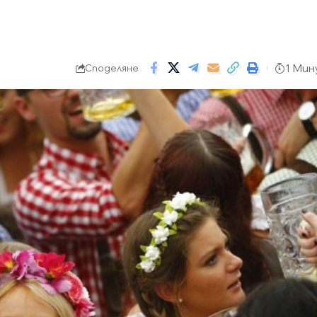
1 Мин
Споделяне