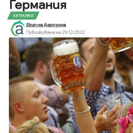
Германия
АКТУАЛНО
Екип на Агрозона
Публикувана на 29.12.2022