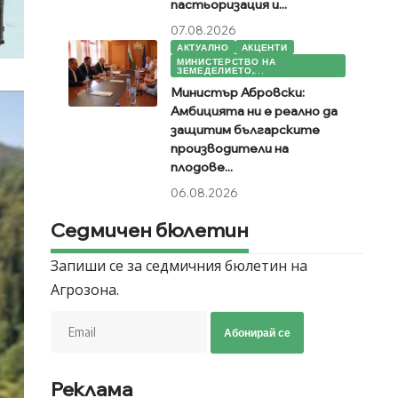
пастьоризация и...
07.08.2026
АКТУАЛНО
АКЦЕНТИ
МИНИСТЕРСТВО НА
ЗЕМЕДЕЛИЕТО,...
Министър Абровски:
Амбицията ни е реално да
защитим българските
производители на
плодове...
06.08.2026
Седмичен бюлетин
Запиши се за седмичния бюлетин на
Агрозона.
Абонирай се
Реклама