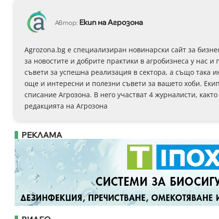
Екип на Агрозона
Автор:
Agrozona.bg e специализиран новинарски сайт за бизне
за новостите и добрите практики в агробизнеса у нас и 
съвети за успешна реализация в сектора, а също така 
още и интересни и полезни съвети за вашето хоби. Еки
списание Агрозона. В него участват 4 журналисти, както
редакцията на Агрозона
РЕКЛАМА