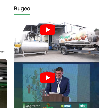
Видео
ути