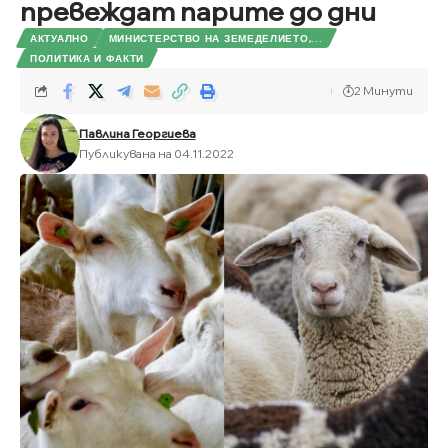
превеждат парите до дни
АКТУАЛНО
МИНИСТЕРСТВО НА ЗЕМЕДЕЛИЕТО,...
ПОЛИТИКА И ФАКТИ
2 Минути
Павлина Георгиева
Публикувана на 04.11.2022