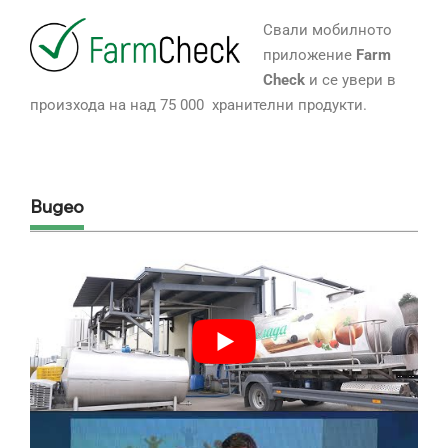
Свали мобилното
приложение
Farm
Check
и се увери в
произхода на над 75 000 хранителни продукти.
Видео