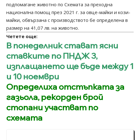
подпомагане животно по Схемата за преходна
национална помощ през 2021 г. за овце-майки и кози-
майки, обвързана с производството бе определена в
размер на 41,07 лв. на животно.
Четете още:
В понеделник стават ясни
ставките по ПНДЖ 3,
изплащането ще бъде между 1
и 10 ноември
Определиха отстъпката за
газьола, рекорден брой
стопани участват по
схемата