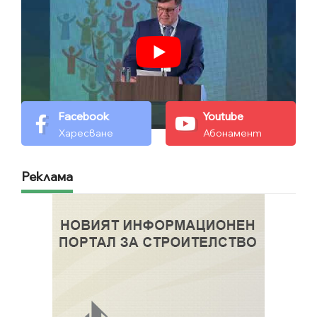
Facebook
Youtube
Харесване
Абонамент
Реклама