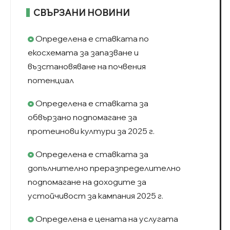
СВЪРЗАНИ НОВИНИ
Определена е ставката по
екосхемата за запазване и
възстановяване на почвения
потенциал
Определена е ставката за
обвързано подпомагане за
протеинови култури за 2025 г.
Определена е ставката за
допълнително преразпределително
подпомагане на доходите за
устойчивост за кампания 2025 г.
Определена е цената на услугата