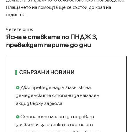
Плащането на помощта ще се състои до края на
годината.
Четете още:
Ясна е ставката по ПНДЖ 3,
превеждат парите до дни
СВЪРЗАНИ НОВИНИ
ДФЗ преведе над 92 млн. лв. на
земеделските стопани за намален
акциз върху газьола
Стопаните могат да подават
заявления за оценка на щети от