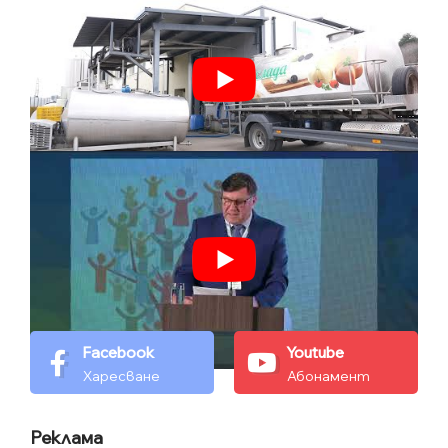
Facebook
Youtube
Харесване
Абонамент
Реклама