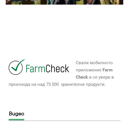
Свали мобилното
приложение
Farm
Check
и се увери в
произхода на над 75 000 хранителни продукти.
Видео