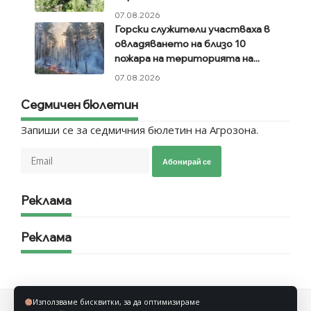
07.08.2026
Горски служители участваха в
овладяването на близо 10
пожара на територията на...
07.08.2026
Седмичен бюлетин
Запиши се за седмичния бюлетин на Агрозона.
Абонирай се
Реклама
Реклама
Използваме бисквитки, за да оптимизираме