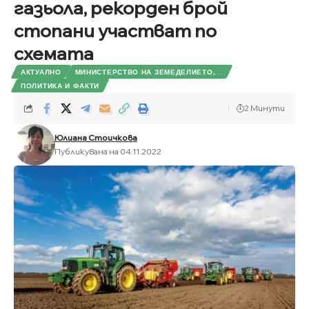
газьола, рекорден брой
стопани участват по
схемата
АКТУАЛНО
МИНИСТЕРСТВО НА ЗЕМЕДЕЛИЕТО,...
ПОЛИТИКА И ФАКТИ
2 Минути
Юлиана Стоичкова
Публикувана на 04.11.2022