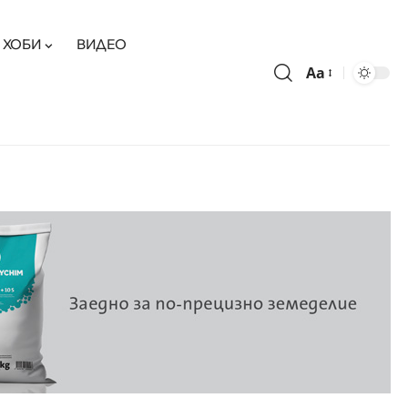
ХОБИ
ВИДЕО
Aa