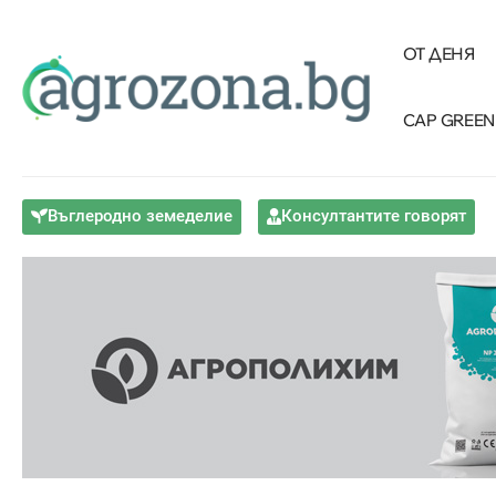
ОТ ДЕНЯ
CAP GREEN
Въглеродно земеделие
Консултантите говорят