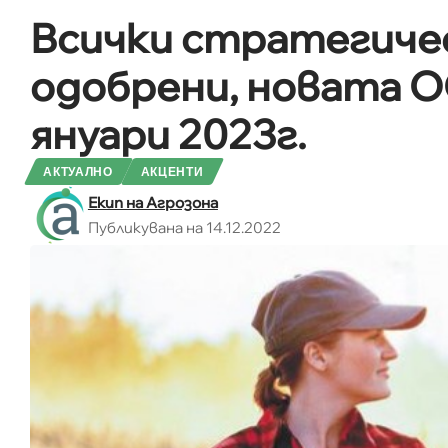
Всички стратегичес
одобрени, новата 
януари 2023г.
АКТУАЛНО
АКЦЕНТИ
Екип на Агрозона
Публикувана на 14.12.2022