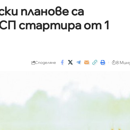
ки планове са
ОСП стартира от 1
8 Мин
Споделяне