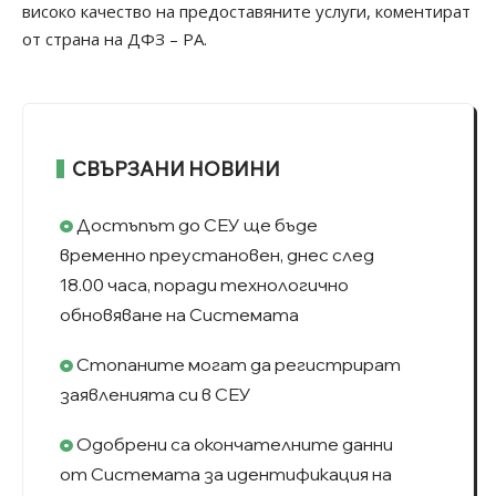
високо качество на предоставяните услуги, коментират
от страна на ДФЗ – РА.
СВЪРЗАНИ НОВИНИ
Достъпът до СЕУ ще бъде
временно преустановен, днес след
18.00 часа, поради технологично
обновяване на Системата
Стопаните могат да регистрират
заявленията си в СЕУ
Одобрени са окончателните данни
от Системата за идентификация на