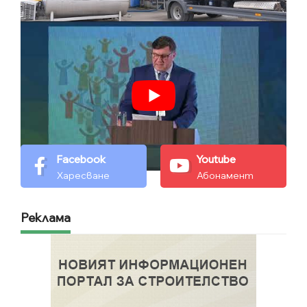
Facebook
Youtube
Харесване
Абонамент
Реклама