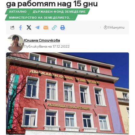
да работят над 15 дни
АКТУАЛНО
ДЪРЖАВЕН ФОНД ЗЕМЕДЕЛИЕ
МИНИСТЕРСТВО НА ЗЕМЕДЕЛИЕТО,...
1 Минути
Юлиана Стоичкова
Публикувана на 17.12.2022