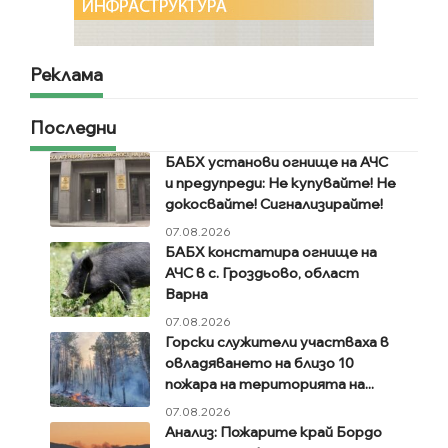
Реклама
Последни
БАБХ установи огнище на АЧС
и предупреди: Не купувайте! Не
докосвайте! Сигнализирайте!
07.08.2026
БАБХ констатира огнище на
АЧС в с. Гроздьово, област
Варна
07.08.2026
Горски служители участваха в
овладяването на близо 10
пожара на територията на...
07.08.2026
Анализ: Пожарите край Бордо