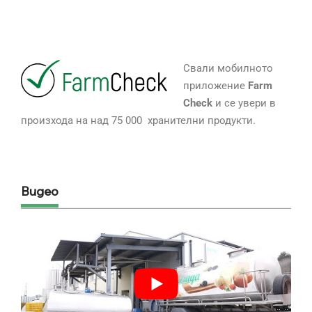
Свали мобилното
приложение
Farm
Check
и се увери в
произхода на над 75 000 хранителни продукти.
Видео