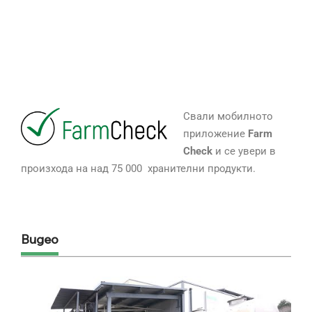
Свали мобилното
приложение
Farm
Check
и се увери в
произхода на над 75 000 хранителни продукти.
Видео