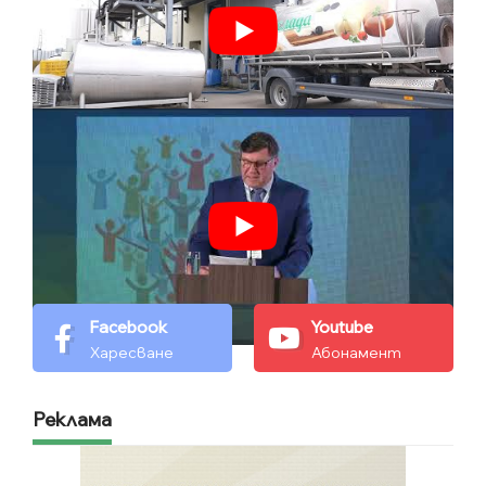
Facebook
Youtube
Харесване
Абонамент
Реклама