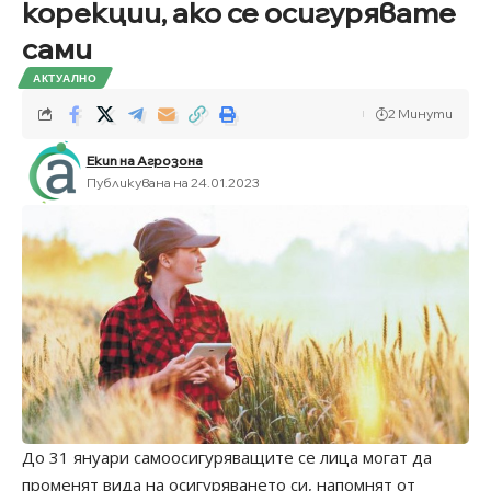
корекции, ако се осигурявате
сами
АКТУАЛНО
2 Минути
Екип на Агрозона
Публикувана на 24.01.2023
До 31 януари самоосигуряващите се лица могат да
променят вида на осигуряването си, напомнят от