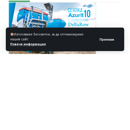
Използваме бисквитки, за да оптимизираме
нашия сайт.
Приемам
Повече информация
Реклама