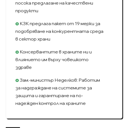
посока предлагане на качествени
продукти
КЗК предлага пакет от 19 мерки за
подобряване на конкурентната среда
в сектор храни
Консервантите в храните ни и
влиянието им върху човешкото
здраве
Зам.-министър Неделков: Работим
за надграждане на системите за
защита и гарантиране на по-
надежден контрол на храните