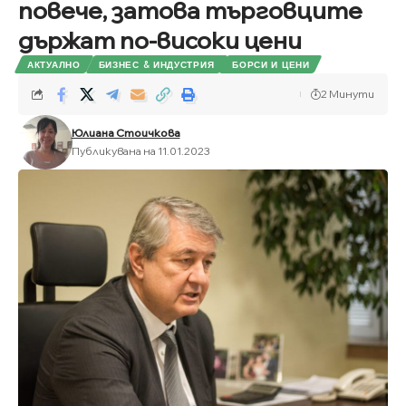
повече, затова търговците
държат по-високи цени
АКТУАЛНО
БИЗНЕС & ИНДУСТРИЯ
БОРСИ И ЦЕНИ
2 Минути
Юлиана Стоичкова
Публикувана на 11.01.2023