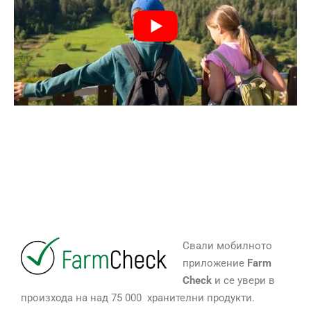
Свали мобилното
приложение
Farm
Check
и се увери в
произхода на над 75 000 хранителни продукти.