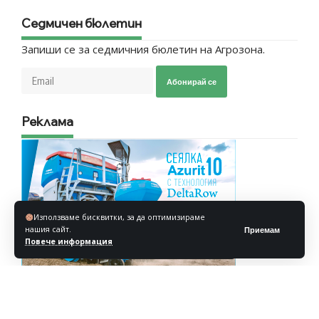
Седмичен бюлетин
Запиши се за седмичния бюлетин на Агрозона.
Абонирай се
Реклама
Използваме бисквитки, за да оптимизираме
нашия сайт.
Приемам
Повече информация