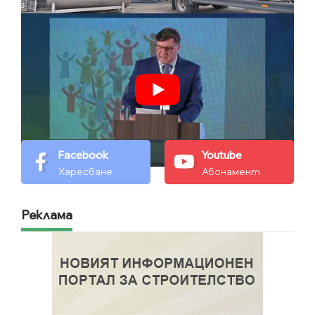
Facebook
Youtube
Харесване
Абонамент
Реклама