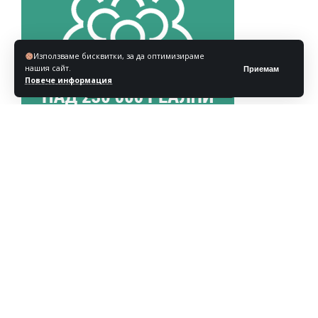
Използваме бисквитки, за да оптимизираме
нашия сайт.
Приемам
Повече информация