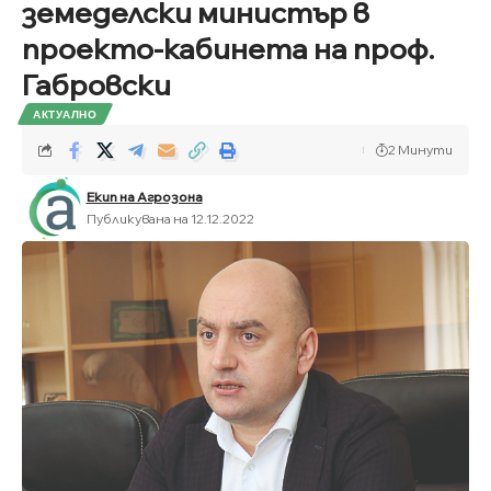
земеделски министър в
проекто-кабинета на проф.
Габровски
АКТУАЛНО
2 Минути
Екип на Агрозона
Публикувана на 12.12.2022