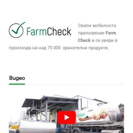
Свали мобилното
приложение
Farm
Check
и се увери в
произхода на над 75 000 хранителни продукти.
Видео