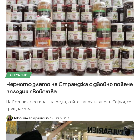
АКТУАЛНО
Черното злато на Странджа с двойно повече
полезни свойства
На Есенния фестивал на меда, който започна днес в София, се
срещнахме
…
Павлина Георгиева
17.09.2019