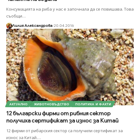
Консумацията на риба у нас е започнала да се повишава. Това
съобщи
…
Лилия Александрова
20.04.2016
АКТУАЛНО
ЖИВОТНОВЪДСТВО
ПОЛИТИКА И ФАКТИ
12 български фирми от рибния сектор
получиха сертификат за износ за Китай
12 фирми от рибарския сектор са получили сертификат за
износ за Китай.
…