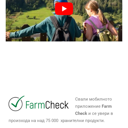
Свали мобилното
приложение
Farm
Check
и се увери в
произхода на над 75 000 хранителни продукти.