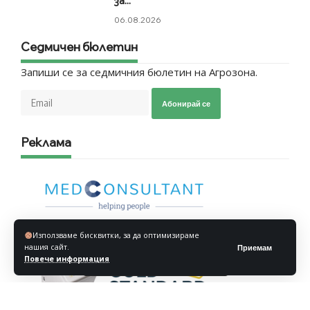
за...
06.08.2026
Седмичен бюлетин
Запиши се за седмичния бюлетин на Агрозона.
Абонирай се
Реклама
Използваме бисквитки, за да оптимизираме
нашия сайт.
Приемам
Повече информация