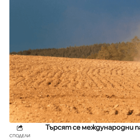
Търсят се международни 
СПОДЕЛИ