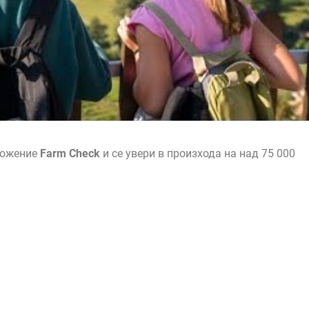
ложение
Farm Check
и се увери в произхода на над 75 000