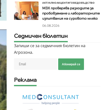
АКТУАЛНО
АКЦЕНТИ
ГОВЕДОВЪДСТВО
МЗХ проверява разходите за
пробовземане и лабораторните
изпитвания на суровото мляко
06.08.2026
Седмичен бюлетин
Запиши се за седмичния бюлетин на
Агрозона.
Абонирай се
Реклама