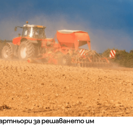
партньори за решаването им