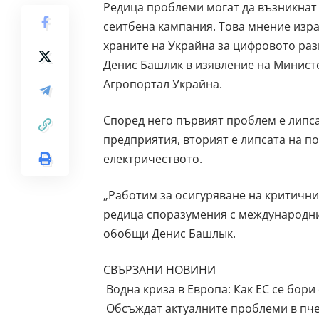
Редица проблеми могат да възникнат
сеитбена кампания. Това мнение изр
храните на Украйна за цифровото ра
Денис Башлик в изявление на Министе
Агропортал Украйна.
Според него първият проблем е липса
предприятия, вторият е липсата на по
електричеството.
„Работим за осигуряване на критични
редица споразумения с международни 
обобщи Денис Башлык.
СВЪРЗАНИ НОВИНИ
Водна криза в Европа: Как ЕС се бори
Обсъждат актуалните проблеми в пч