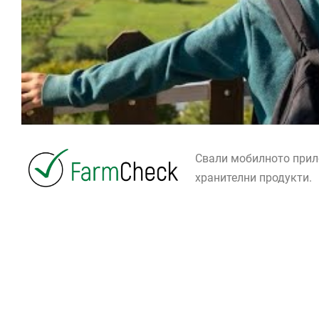
Свали мобилното при
хранителни продукти.