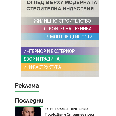
Реклама
Последни
АКТУАЛНО
АКЦЕНТИ
ИНТЕРВЮ
Проф. Деян Стратев пред