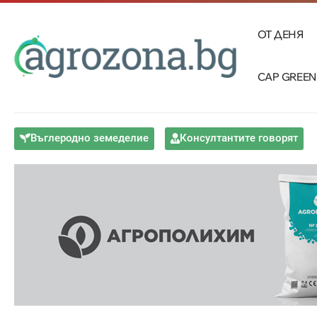
ОТ ДЕНЯ
CAP GREEN
Въглеродно земеделие
Консултантите говорят