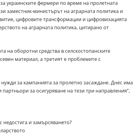
 за украинските фермери по време на пролетната
ази заместник-министърът на аграрната политика и
звитие, цифровите трансформации и цифровизацията
рството на аграрната политика, цитирано от
та на оборотни средства в селскостопанските
севен материал, а третият е проблемите с
 нужди за кампанията за пролетно засаждане. Днес има
партньори за осигуряване на тези три направления“,
 с недостига и замърсяването?
еларството