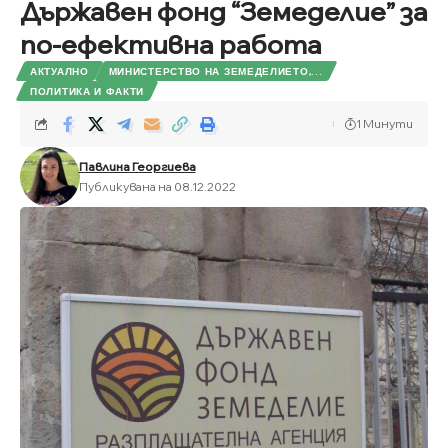
Държавен фонд “Земеделие” за
по-ефективна работа
АКТУАЛНО
МИНИСТЕРСТВО НА ЗЕМЕДЕЛИЕТО,...
ПОЛИТИКА И ФАКТИ
1 Минути
Павлина Георгиева
Публикувана на 08.12.2022