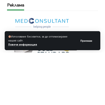
Реклама
Използваме бисквитки, за да оптимизираме
нашия сайт.
Приемам
Повече информация