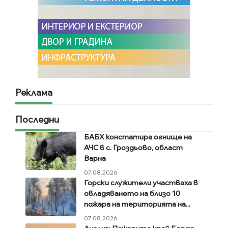
Реклама
Последни
БАБХ констатира огнище на
АЧС в с. Гроздьово, област
Варна
07.08.2026
Горски служители участваха в
овладяването на близо 10
пожара на територията на...
07.08.2026