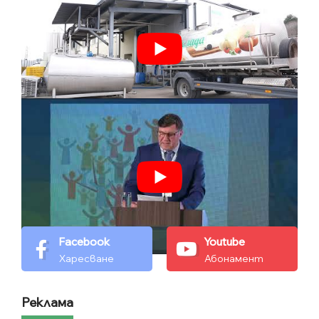
Facebook
Youtube
Харесване
Абонамент
Реклама