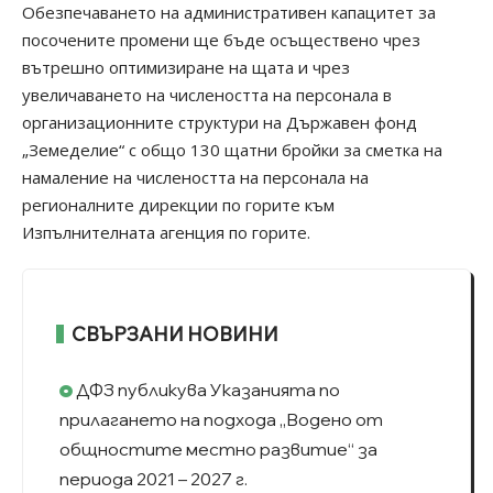
Обезпечаването на административен капацитет за
посочените промени ще бъде осъществено чрез
вътрешно оптимизиране на щата и чрез
увеличаването на числеността на персонала в
организационните структури на Държавен фонд
„Земеделие“ с общо 130 щатни бройки за сметка на
намаление на числеността на персонала на
регионалните дирекции по горите към
Изпълнителната агенция по горите.
СВЪРЗАНИ НОВИНИ
ДФЗ публикува Указанията по
прилагането на подхода „Водено от
общностите местно развитие“ за
периода 2021 – 2027 г.