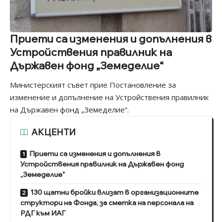
Приети са изменения и допълнения в
Устройствения правилник на
Държавен фонд „Земеделие“
Министерският съвет прие Постановление за
изменение и допълнение на Устройствения правилник
на Държавен фонд „Земеделие“.
АКЦЕНТИ
Приети са изменения и допълнения в
Устройствения правилник на Държавен фонд
„Земеделие“
130 щатни бройки влизат в организационните
структори на Фонда, за сметка на персонала на
РДГ към ИАГ