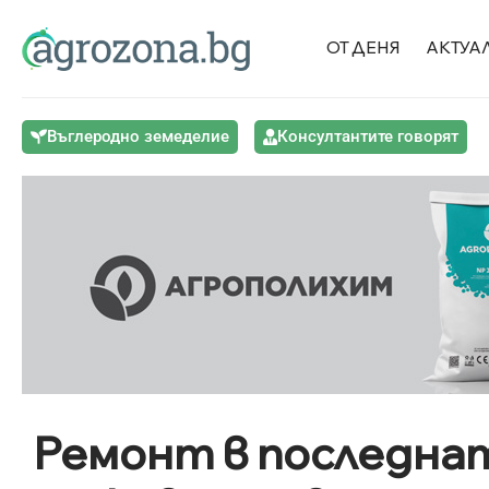
ОТ ДЕНЯ
АКТУА
Въглеродно земеделие
Консултантите говорят
Ремонт в последна