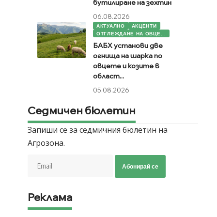
бутилиране на зехтин
06.08.2026
АКТУАЛНО
АКЦЕНТИ
ОТГЛЕЖДАНЕ НА ОВЦЕ...
БАБХ установи две
огнища на шарка по
овцете и козите в
област...
05.08.2026
Седмичен бюлетин
Запиши се за седмичния бюлетин на
Агрозона.
Абонирай се
Реклама