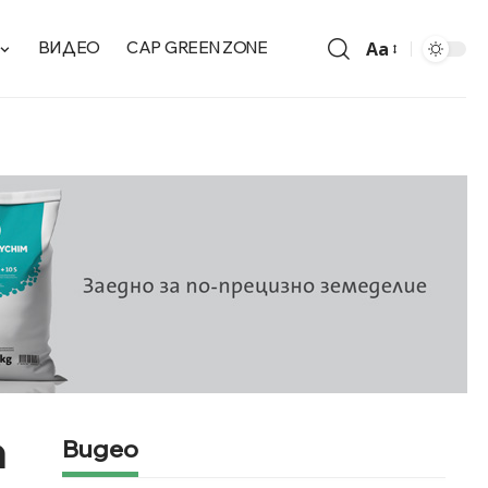
Aa
ВИДЕО
CAP GREEN ZONE
а
Видео