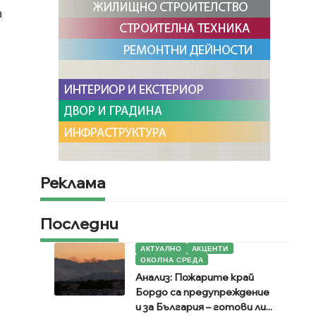
а
Реклама
Последни
АКТУАЛНО
АКЦЕНТИ
ОКОЛНА СРЕДА
Анализ: Пожарите край
Бордо са предупреждение
и за България – готови ли...