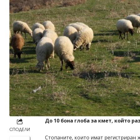
До 10 бона глоба за кмет, който р
СПОДЕЛИ
Стопаните, които имат регистриран 