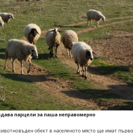
аздава парцели за паша неправомерно
животновъден обект в населеното място ще имат първ