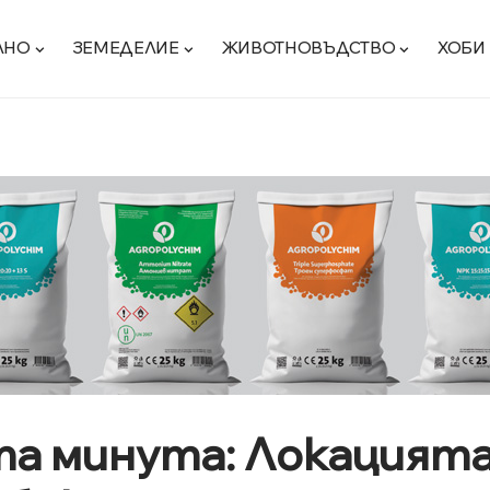
ЛНО
ЗЕМЕДЕЛИЕ
ЖИВОТНОВЪДСТВО
ХОБИ
та минута: Локацият