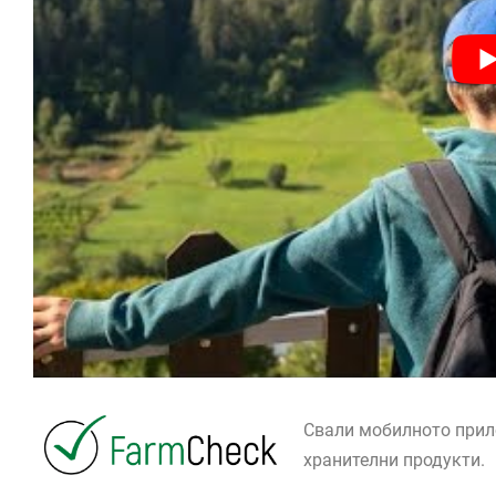
Свали мобилното при
хранителни продукти.