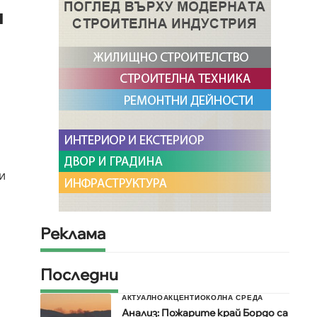
и
и
Реклама
Последни
АКТУАЛНО
АКЦЕНТИ
ОКОЛНА СРЕДА
Анализ: Пожарите край Бордо са