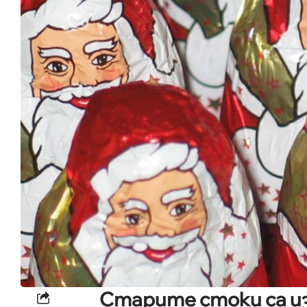
Старите стоки са из