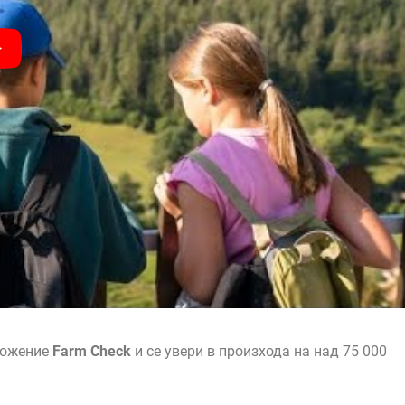
ложение
Farm Check
и се увери в произхода на над 75 000