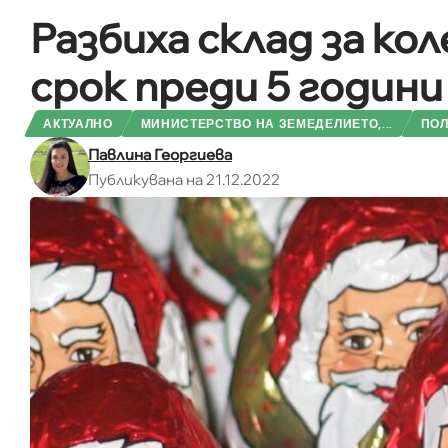
Разбиха склад за ко
срок преди 5 години
АКТУАЛНО
МИНИСТЕРСТВО НА ЗЕМЕДЕЛИЕТО,...
ПОЛ
Павлина Георгиева
Публикувана на 21.12.2022