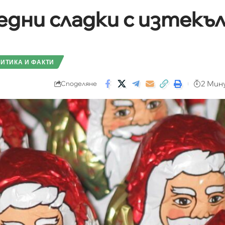
ледни сладки с изтекъ
ИТИКА И ФАКТИ
2 Мин
Споделяне