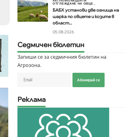
АКТУАЛНО
АКЦЕНТИ
ОТГЛЕЖДАНЕ НА ОВЦЕ...
БАБХ установи две огнища на
шарка по овцете и козите в
област...
05.08.2026
Седмичен бюлетин
Запиши се за седмичния бюлетин на
Агрозона.
Абонирай се
Реклама