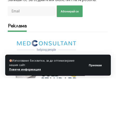
Абонирай се
Реклама
Използваме бисквитки, за да оптимизираме
нашия сайт.
Приемам
Повече информация