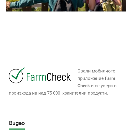
Свали мобилното
приложение
Farm
Check
и се увери в
произхода на над 75 000 хранителни продукти.
Видео