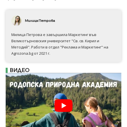
Милица Петрова
Милица Петрова е завършила Маркетинг във
Великотърновския университет "Св. св. Кирил и
Методий". Работи в отдел "Реклама и Маркетинг" на
Agrozona.bg от 2021 г.
ВИДЕО