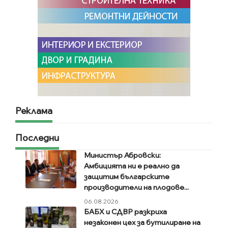
Реклама
Последни
Министър Абровски:
Амбицията ни е реално да
защитим българските
производители на плодове...
06.08.2026
БАБХ и СДВР разкриха
незаконен цех за бутилиране на