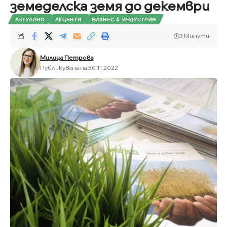
земеделска земя до декември
АКТУАЛНО
АКЦЕНТИ
БИЗНЕС & ИНДУСТРИЯ
3 Минути
Милица Петрова
Публикувана на 30.11.2022