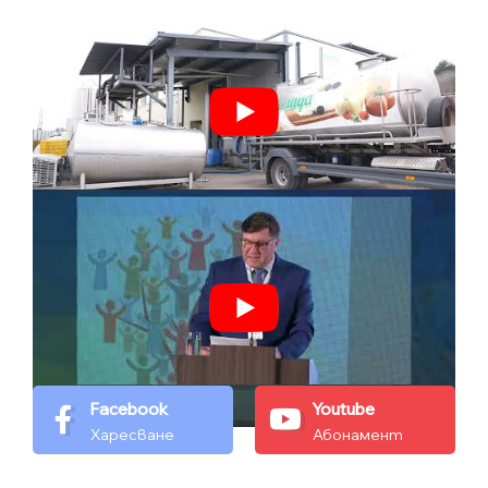
Facebook
Youtube
Харесване
Абонамент