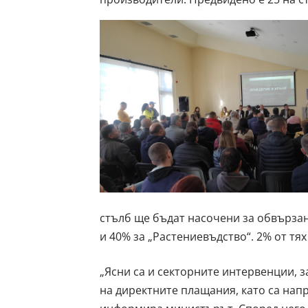
стълб ще бъдат насочени за обвързан
и 40% за „Растениевъдство“. 2% от тях
„Ясни са и секторните интервенции, 
на директните плащания, като са напр