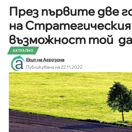
През първите две г
на Стратегическия
възможност той да
АКТУАЛНО
Екип на Агрозона
Публикувана на 22.11.2022