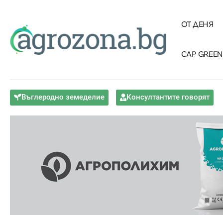
ОТ ДЕНЯ
CAP GREEN
Въглеродно земеделие
Консултантите говорят