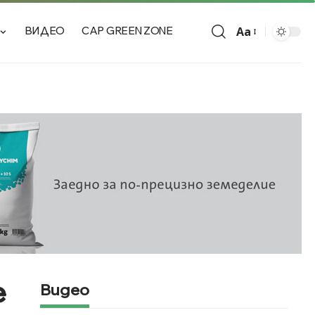
Aa
ВИДЕО
CAP GREEN ZONE
е
Видео