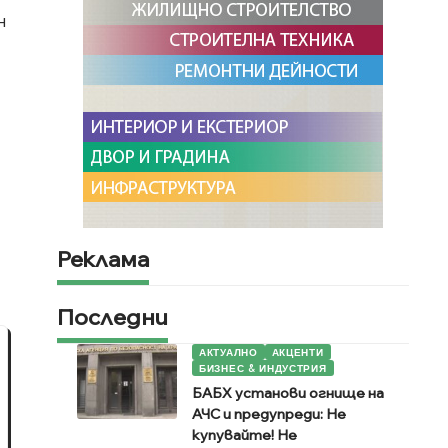
н
Реклама
Последни
АКТУАЛНО
АКЦЕНТИ
БИЗНЕС & ИНДУСТРИЯ
БАБХ установи огнище на
АЧС и предупреди: Не
купувайте! Не