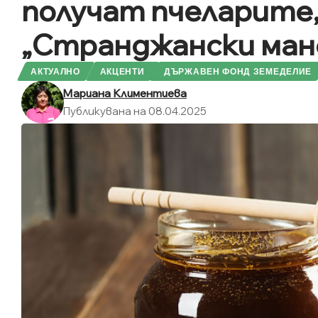
получат пчеларите
„Странджански ман
АКТУАЛНО
АКЦЕНТИ
ДЪРЖАВЕН ФОНД ЗЕМЕДЕЛИЕ
Мариана Климентиева
Публикувана на 08.04.2025