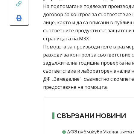
На подпомагане подлежат производит
договор за контрол за съответствие
лице, както и да са вписани в публи
съответните продукти със защитени 
страницата на МЗХ.
Помощта за производител е в размер н
разходи за контрол за съответствие
задължителна годишна проверка на м
съответствие и лабораторен анализ 
ДФ „Земеделие“, съвместно с компет
предоставяне на помощта.
СВЪРЗАНИ НОВИНИ
ДФЗ публикува Указанията 