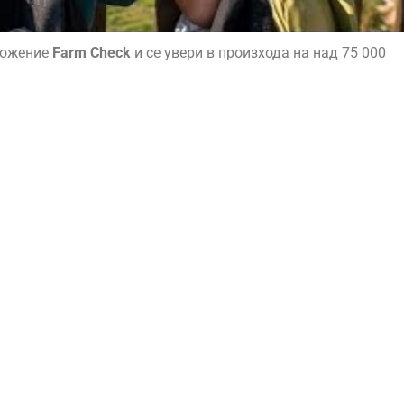
ложение
Farm Check
и се увери в произхода на над 75 000