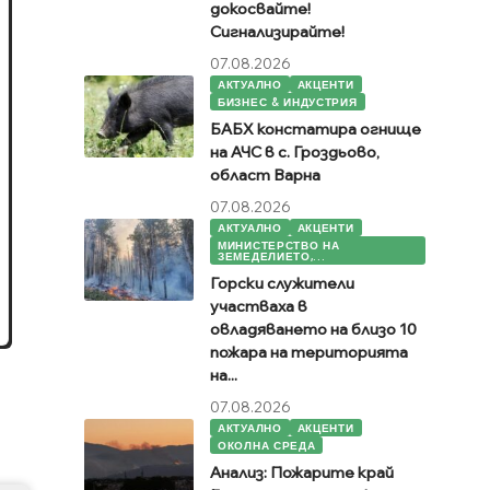
докосвайте!
Сигнализирайте!
07.08.2026
АКТУАЛНО
АКЦЕНТИ
БИЗНЕС & ИНДУСТРИЯ
БАБХ констатира огнище
на АЧС в с. Гроздьово,
област Варна
07.08.2026
АКТУАЛНО
АКЦЕНТИ
МИНИСТЕРСТВО НА
ЗЕМЕДЕЛИЕТО,...
Горски служители
участваха в
овладяването на близо 10
пожара на територията
на...
07.08.2026
АКТУАЛНО
АКЦЕНТИ
ОКОЛНА СРЕДА
Анализ: Пожарите край