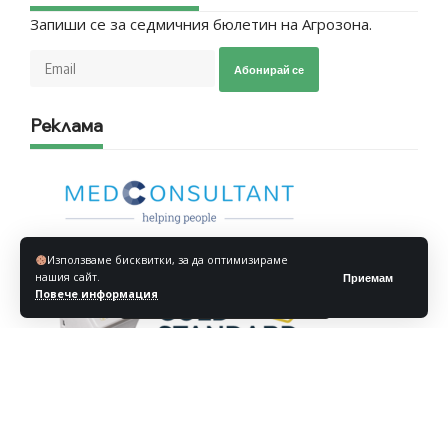
Запиши се за седмичния бюлетин на Агрозона.
Абонирай се
Реклама
Използваме бисквитки, за да оптимизираме
нашия сайт.
Приемам
Повече информация