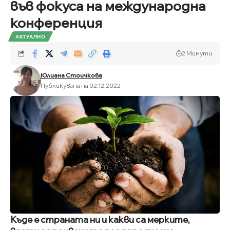
във фокуса на международна
конференция
АКТУАЛНО
2 Минути
Юлиана Стоичкова
Публикувана на 02.12.2022
Къде е страната ни и какви са мерките,