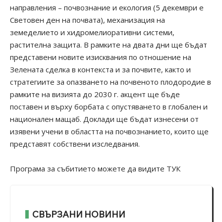
направления – почвознание и екология (5 декември е
Световен ден на почвата), механизация на
земеделието и хидромелиоративни системи,
растителна защита. В рамките на двата дни ще бъдат
представени новите изисквания по отношение на
Зелената сделка в контекста и за почвите, както и
стратегиите за опазването на почвеното плодородие в
рамките на визията до 2030 г. акцент ще бъде
поставен и върху борбата с опустяването в глобален и
национален мащаб. Доклади ще бъдат изнесени от
изявени учени в областта на почвознанието, които ще
представят собствени изследвания.
Програма за събитието можете да видите
ТУК
СВЪРЗАНИ НОВИНИ