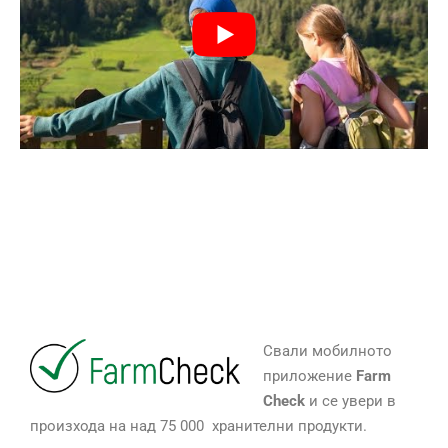
Свали мобилното
приложение
Farm
Check
и се увери в
произхода на над 75 000 хранителни продукти.