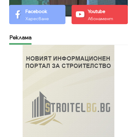
Facebook
Youtube
Харесване
Абонамент
Реклама