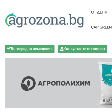
ОТ ДЕНЯ
CAP GREEN
Въглеродно земеделие
Консултантите говорят