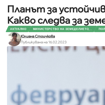
Планът за устойчив
Какво следва за зе
АКТУАЛНО
МИНИСТЕРСТВО НА ЗЕМЕДЕЛИЕТО,...
ПОЛ
Юлиана Стоичкова
Публикувана на 16.02.2023