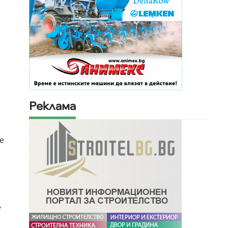
Реклама
е
е