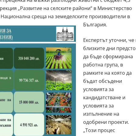
ирекция „Развитие на селските райони“ в Министерство
а Национална среща на земеделските производители в
България.
Експертът уточни, че 
близките дни предст
да бъде сформирана
работна група, в
рамките на която да
бъдат обсъдени
условията за
кандидатстване и
условията за
изпълнение на
одобрени проекти.
„Този процес