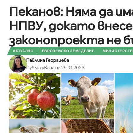
Пеканов: Няма да и
НПВУ, докато внесе
законопроекта не 
АКТУАЛНО
ЕВРОПЕЙСКО ЗЕМЕДЕЛИЕ
МИНИСТЕРСТВО
Павлина Георгиева
Публикувана на 25.01.2023