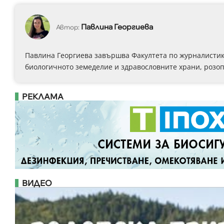
Павлина Георгиева
Автор:
Павлина Георгиева завършва Факултета по журналистика
биологичното земеделие и здравословните храни, розоп
РЕКЛАМА
ВИДЕО