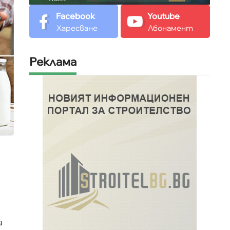
Facebook
Youtube
Харесване
Абонамент
Реклама
а