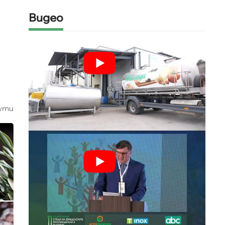
Видео
ути