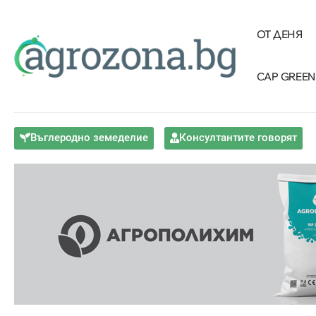
ОТ ДЕНЯ
CAP GREEN
Въглеродно земеделие
Консултантите говорят