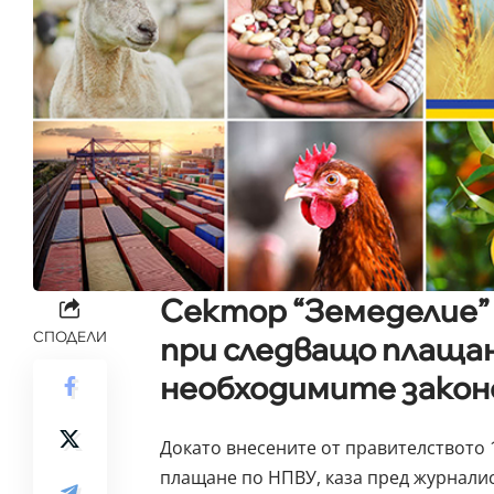
Сектор “Земеделие” 
СПОДЕЛИ
при следващо плащан
необходимите закон
Докато внесените от правителството 
плащане по НПВУ, каза пред журнали