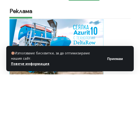
Реклама
Използваме бисквитки, за да оптимизираме
нашия сайт.
Приемам
Повече информация
Реклама