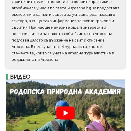
своите читатели за новостите и добрите практики в
агробизнеса у нас и по света. Agrozona.bg Ви предоставя
експертни анализи и съвети за успешна реализация в
сектора, а също така информация за важни срокове и
събития. При нас ще намерите още и интересни и
полезни съвети за вашето хоби. Екипът на Агрозона
подготвя цялото съдържание на сайт и списание
Агрозона. В него участват 4 журналисти, както и
стажантите, които се учат на аграрна журналистика в
редакцията на Агрозона
ВИДЕО