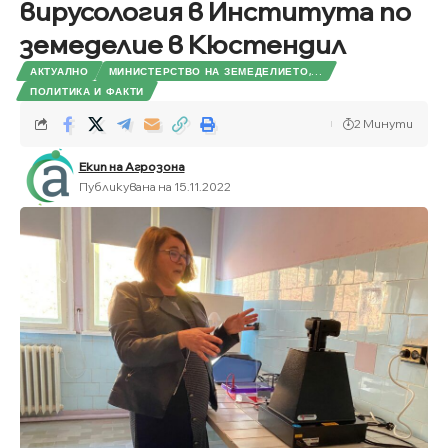
вирусология в Института по
земеделие в Кюстендил
АКТУАЛНО
МИНИСТЕРСТВО НА ЗЕМЕДЕЛИЕТО,...
ПОЛИТИКА И ФАКТИ
2 Минути
Екип на Агрозона
Публикувана на 15.11.2022