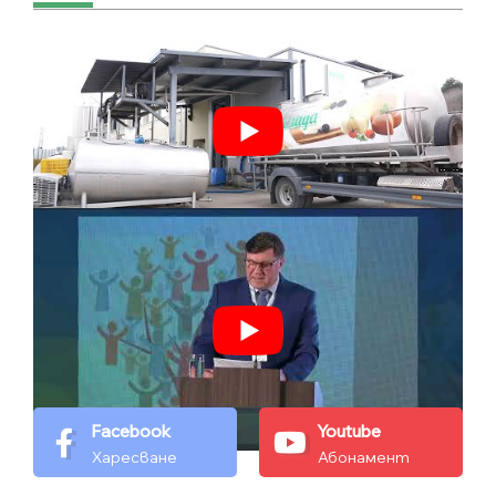
Facebook
Youtube
Харесване
Абонамент