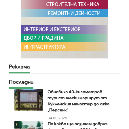
Реклама
Последни
Обновиха 40-километров
туристически маршрут от
Кукленския манастир до хижа
„Персенк“
04.08.2026
По какво ще познаем добрия