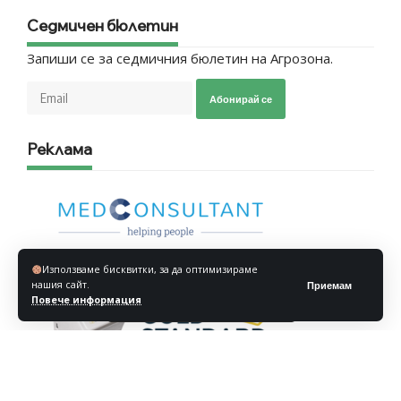
Седмичен бюлетин
Запиши се за седмичния бюлетин на Агрозона.
Абонирай се
Реклама
Използваме бисквитки, за да оптимизираме
нашия сайт.
Приемам
Повече информация