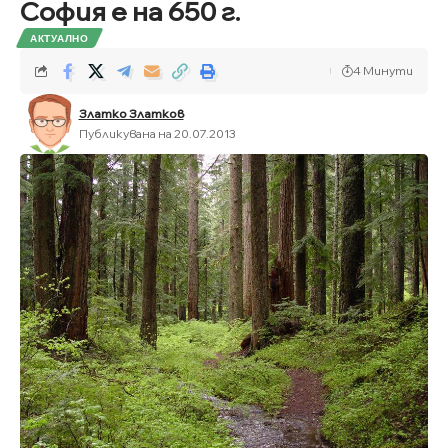
София е на 650 г.
АКТУАЛНО
4 Минути
Златко Златков
Публикувана на 20.07.2013