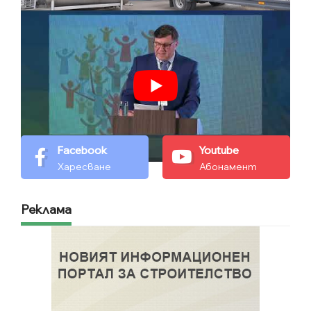
Facebook
Youtube
Харесване
Абонамент
Реклама