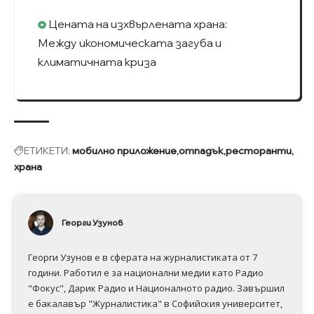
Цената на изхвърлената храна:
Между икономическата загуба и
климатичната криза
ЕТИКЕТИ:
мобилно приложение
отпадък
ресторанти
храна
Георги Узунов
Георги Узунов е в сферата на журналистиката от 7
години. Работил е за национални медии като Радио
"Фокус", Дарик Радио и Националното радио. Завършил
е бакалавър "Журналистика" в Софийския университет,