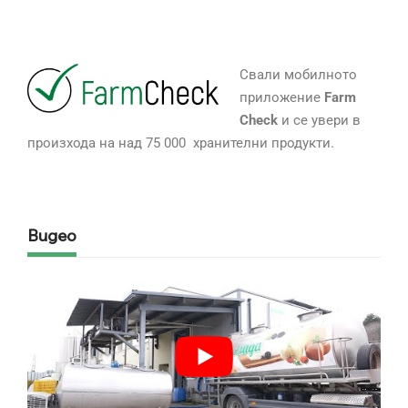
Свали мобилното
приложение
Farm
Check
и се увери в
произхода на над 75 000 хранителни продукти.
Видео