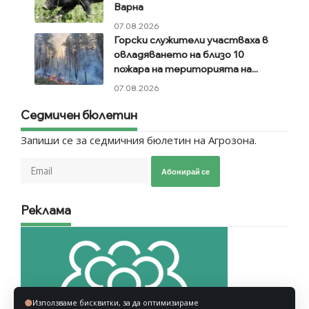
Варна
07.08.2026
Горски служители участваха в
овладяването на близо 10
пожара на територията на...
07.08.2026
Седмичен бюлетин
Запиши се за седмичния бюлетин на Агрозона.
Абонирай се
Реклама
Използваме бисквитки, за да оптимизираме