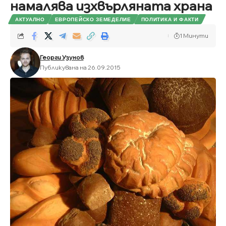
намалява изхвърляната храна
АКТУАЛНО
ЕВРОПЕЙСКО ЗЕМЕДЕЛИЕ
ПОЛИТИКА И ФАКТИ
1 Минути
Георги Узунов
Публикувана на 26.09.2015