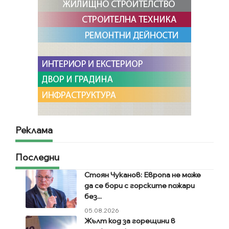
Реклама
Последни
Стоян Чуканов: Европа не може
да се бори с горските пожари
без...
05.08.2026
Жълт код за горещини в