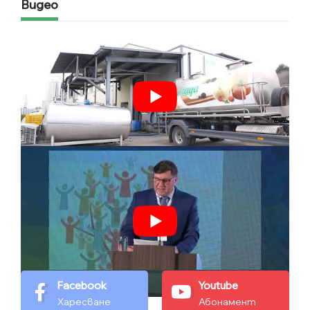
Видео
Facebook
Youtube
Харесване
Абонамент