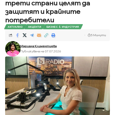
трети страни целят да
защитят и крайните
потребители
АКТУАЛНО
АКЦЕНТИ
БИЗНЕС & ИНДУСТРИЯ
5 Минути
Мариана Климентиева
Публикувана на 07.07.2026