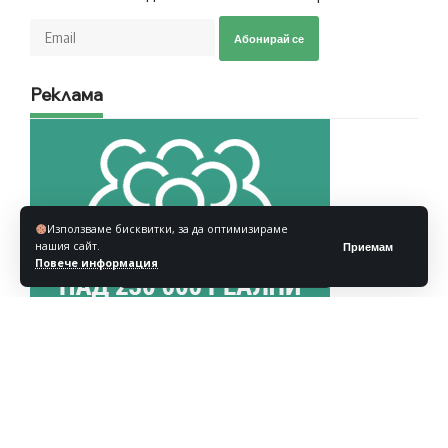
Абонирай се
Реклама
Използваме бисквитки, за да оптимизираме
нашия сайт.
Приемам
Повече информация