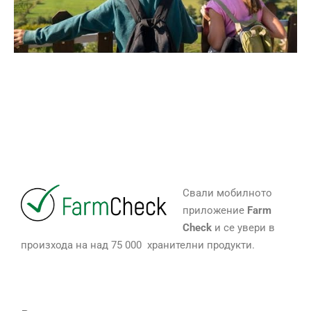
Свали мобилното
приложение
Farm
Check
и се увери в
произхода на над 75 000 хранителни продукти.